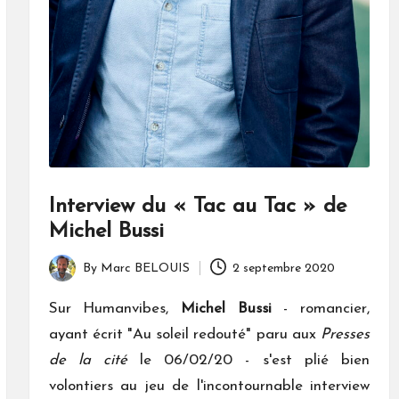
Interview du « Tac au Tac » de
Michel Bussi
By
Marc BELOUIS
2 septembre 2020
Posted
by
Sur Humanvibes,
Michel Bussi
- romancier,
ayant écrit "Au soleil redouté" paru aux
Presses
de la cité
le 06/02/20 - s'est plié bien
volontiers au jeu de l'incontournable interview