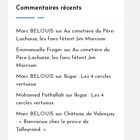
Commentaires récents
Marc BELOUIS
sur
Au cimetière du Père-
Lachaise, les fans fêtent Jim Morrison
Emmanuelle Froger
sur
Au cimetière du
Père-Lachaise, les fans fêtent Jim
Morrison
Marc BELOUIS
sur
Ikigai : Les 4 cercles
vertueux
Mohamed Fathallah
sur
Ikigai : Les 4
cercles vertueux
Marc BELOUIS
sur
Château de Valençay
: « Bienvenue chez le prince de
Talleyrand. »