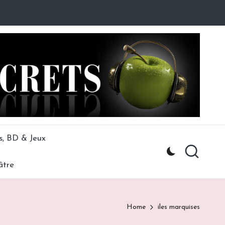
s, BD & Jeux
âtre
Home
iles marquises