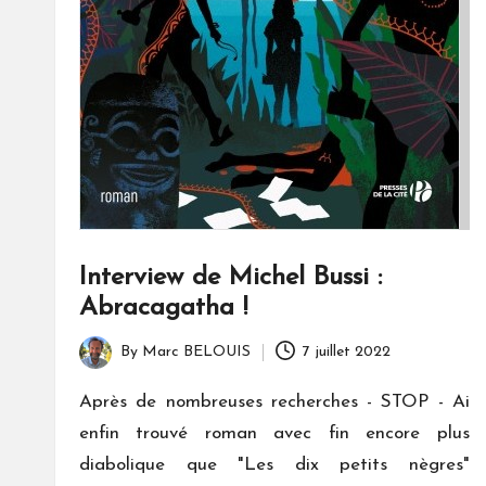
Interview de Michel Bussi :
Abracagatha !
By
Marc BELOUIS
7 juillet 2022
Posted
by
Après de nombreuses recherches - STOP - Ai
enfin trouvé roman avec fin encore plus
diabolique que "Les dix petits nègres"