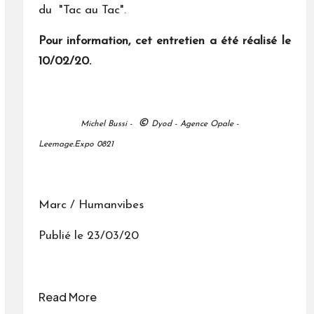
du "Tac au Tac".
Pour information, cet entretien a été réalisé le
10/02/20.
©
Michel Bussi -
Dyod - Agence Opale -
Leemage.Expo 0821
Marc / Humanvibes
Publié le 23/03/20
Read More