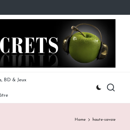
s, BD & Jeux
âtre
Home
haute-savoie