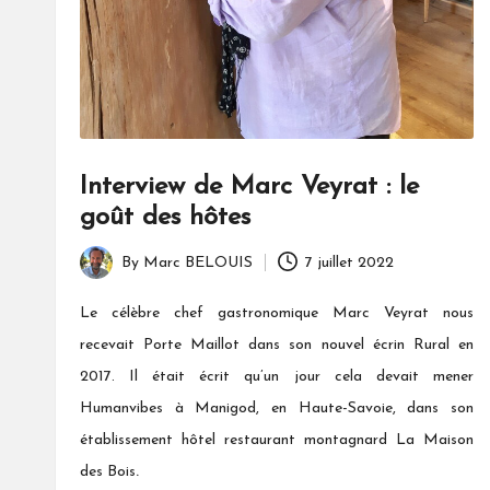
Interview de Marc Veyrat : le
goût des hôtes
By
Marc BELOUIS
7 juillet 2022
Posted
by
Le célèbre chef gastronomique Marc Veyrat nous
recevait Porte Maillot dans son nouvel écrin Rural en
2017. Il était écrit qu’un jour cela devait mener
Humanvibes à Manigod, en Haute-Savoie, dans son
établissement hôtel restaurant montagnard La Maison
.
des Bois