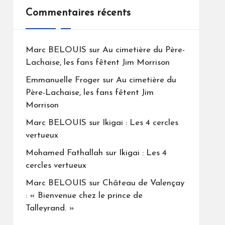
Commentaires récents
Marc BELOUIS
sur
Au cimetière du Père-
Lachaise, les fans fêtent Jim Morrison
Emmanuelle Froger
sur
Au cimetière du
Père-Lachaise, les fans fêtent Jim
Morrison
Marc BELOUIS
sur
Ikigai : Les 4 cercles
vertueux
Mohamed Fathallah
sur
Ikigai : Les 4
cercles vertueux
Marc BELOUIS
sur
Château de Valençay
: « Bienvenue chez le prince de
Talleyrand. »