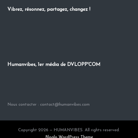
Vibrez, résonnez, partagez, changez !
Humanvibes, 1er média de DVLOPP'COM
Nous contacter : contact@humanvibes.com
Copyright 2026 — HUMANVIBES. All rights reserved.
Bloglo WordPress Theme