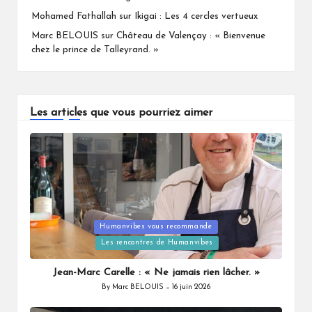
Mohamed Fathallah
sur
Ikigai : Les 4 cercles vertueux
Marc BELOUIS
sur
Château de Valençay : « Bienvenue
chez le prince de Talleyrand. »
Les articles que vous pourriez aimer
Humanvibes vous recommande
Posted
Les rencontres de Humanvibes
in
Jean-Marc Carelle : « Ne jamais rien lâcher. »
By
Marc BELOUIS
16 juin 2026
Posted
by