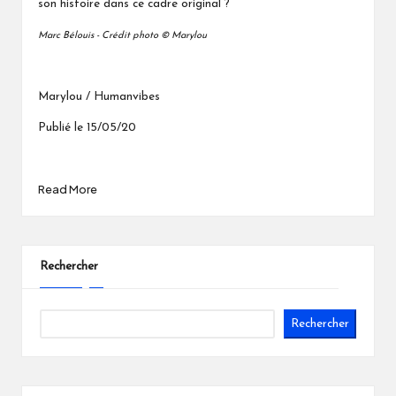
son histoire dans ce cadre original ?
Marc Bélouis - Crédit photo © Marylou
Marylou / Humanvibes
Publié le 15/05/20
Read More
Rechercher
Rechercher