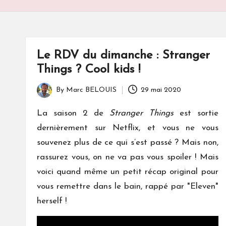
S
Le RDV du dimanche : Stranger
Things ? Cool kids !
By
Marc BELOUIS
29 mai 2020
Posted
by
La saison 2 de
Stranger Things
est sortie
dernièrement sur Netflix, et vous ne vous
souvenez plus de ce qui s’est passé ? Mais non,
rassurez vous, on ne va pas vous spoiler ! Mais
voici quand même un petit récap original pour
vous remettre dans le bain, rappé par "Eleven"
herself !