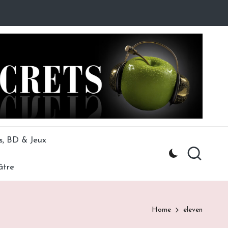
s, BD & Jeux
âtre
Home
eleven