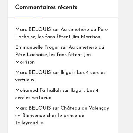
Commentaires récents
Marc BELOUIS
sur
Au cimetière du Père-
Lachaise, les fans fêtent Jim Morrison
Emmanuelle Froger
sur
Au cimetière du
Père-Lachaise, les fans fêtent Jim
Morrison
Marc BELOUIS
sur
Ikigai : Les 4 cercles
vertueux
Mohamed Fathallah
sur
Ikigai : Les 4
cercles vertueux
Marc BELOUIS
sur
Château de Valençay
: « Bienvenue chez le prince de
Talleyrand. »