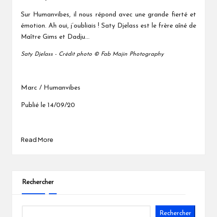
Sur Humanvibes, il nous répond avec une grande fierté et
émotion. Ah oui, j’oubliais ! Saty Djelass est le frère aîné de
Maître Gims et Dadju...
Saty Djelass - Crédit photo © Fab Majin Photography
Marc / Humanvibes
Publié le 14/09/20
Read More
Rechercher
Rechercher