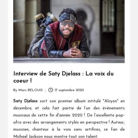
Interview de Saty Djelass : La voix du
coeur !
By
Marc BELOUIS
17 septembre 2020
Posted
by
Saty Djelass
sort son premier album intitulé "Alcyon" en
décembre, et cela fait partie de l’un des évènements
musicaux de cette fin d'année 2020 ! De l’excellente pop-
afro avec des arrangements stylés en perspective ! Auteur,
musicien, chanteur à la voix sans artifices, ce fan de
Michael Jackson nous montre tout son talent.