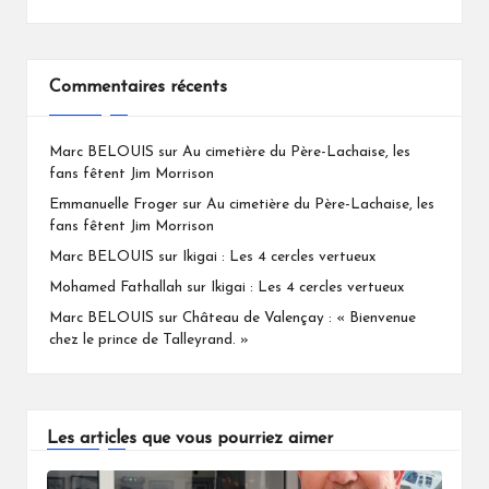
Commentaires récents
Marc BELOUIS
sur
Au cimetière du Père-Lachaise, les
fans fêtent Jim Morrison
Emmanuelle Froger
sur
Au cimetière du Père-Lachaise, les
fans fêtent Jim Morrison
Marc BELOUIS
sur
Ikigai : Les 4 cercles vertueux
Mohamed Fathallah
sur
Ikigai : Les 4 cercles vertueux
Marc BELOUIS
sur
Château de Valençay : « Bienvenue
chez le prince de Talleyrand. »
Les articles que vous pourriez aimer