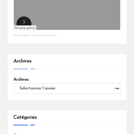
Humanvibes
·
Humanvibes.com
Archives
Archives
Catégories