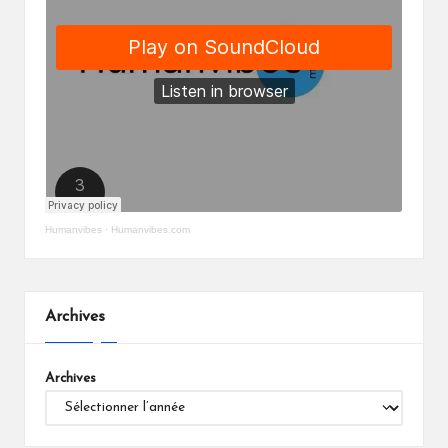
Humanvibes
·
Humanvibes.com
Archives
Archives