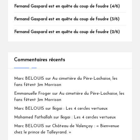
Fernand Gaspard est en quête du coup de foudre (4/6)
Fernand Gaspard est en quête du coup de foudre (3/6)
Fernand Gaspard est en quête du coup de foudre (2/6)
Commentaires récents
Marc BELOUIS
sur
Au cimetière du Père-Lachaise, les
fans fêtent Jim Morrison
Emmanuelle Froger
sur
Au cimetière du Père-Lachaise, les
fans fêtent Jim Morrison
Marc BELOUIS
sur
Ikigai : Les 4 cercles vertueux
Mohamed Fathallah
sur
Ikigai : Les 4 cercles vertueux
Marc BELOUIS
sur
Château de Valençay : « Bienvenue
chez le prince de Talleyrand. »