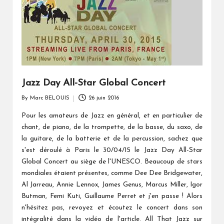
Jazz Day All-Star Global Concert
By
Marc BELOUIS
26 juin 2016
Posted
by
Pour les amateurs de Jazz en général, et en particulier de
chant, de piano, de la trompette, de la basse, du saxo, de
la guitare, de la batterie et de la percussion, sachez que
s'est déroulé à Paris le 30/04/15 le Jazz Day All-Star
Global Concert au siège de l'UNESCO. Beaucoup de stars
mondiales étaient présentes, comme
Dee Dee Bridgewater,
Al Jarreau, Annie Lennox,
James Genus, Marcus Miller, Igor
Butman, Femi Kuti, Guillaume Perret et j'en passe ! Alors
n'hésitez pas, revoyez et écoutez le concert dans son
intégralité dans la vidéo de l'article. All That Jazz sur