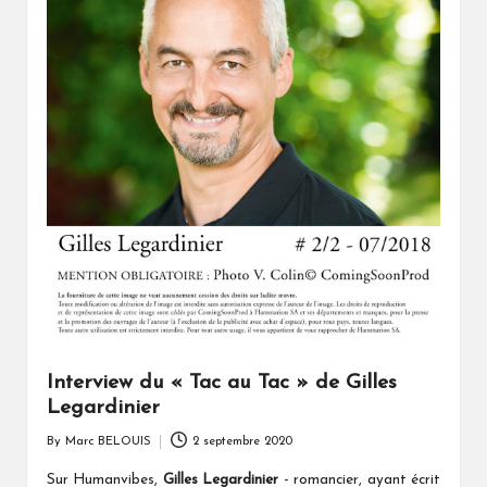
Interview du « Tac au Tac » de Gilles
Legardinier
By
Marc BELOUIS
2 septembre 2020
Posted
by
Sur Humanvibes,
Gilles Legardinier
- romancier, ayant écrit