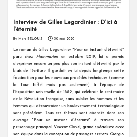
Interview de Gilles Legardinier : D’ici à
l’éternité
By
Marc BELOUIS
30 mai 2020
Posted
by
Le roman de Gilles Legardinier "Pour un instant d’éternité"
paru chez
Flammarion
en octobre 2019, lui a permis
d’exprimer encore un peu plus son instant d’éternité par le
biais de l'écriture. Il gardait en lui depuis longtemps cette
fascination pour les nouveaux procédés techniques (comme
la Tour Eiffel mais pas seulement) à l’époque de
l’Exposition universelle de 1889, qui célébrait le centenaire
de la Révolution française, sans oublier les hommes et les
femmes qui découvraient un bouleversement technologique
sans précédent. Tous ces thèmes sont abordés dans son
ouvrage "Pour un instant d’éternité" à travers son
personnage principal, Vincent Clavel, grand spécialiste avec
son équipe dans la conception de passages secrets. Giorgio