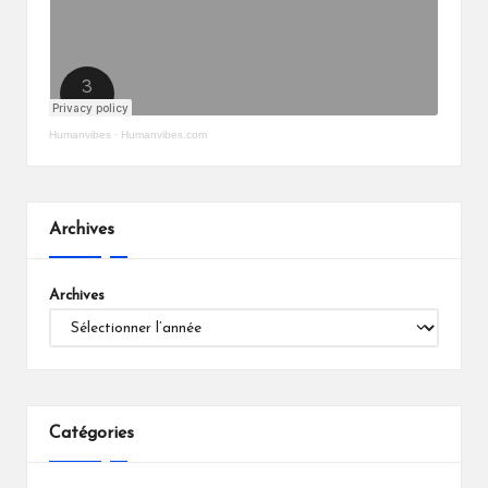
Humanvibes
·
Humanvibes.com
Archives
Archives
Catégories