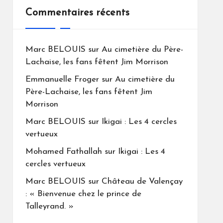
Commentaires récents
Marc BELOUIS
sur
Au cimetière du Père-
Lachaise, les fans fêtent Jim Morrison
Emmanuelle Froger
sur
Au cimetière du
Père-Lachaise, les fans fêtent Jim
Morrison
Marc BELOUIS
sur
Ikigai : Les 4 cercles
vertueux
Mohamed Fathallah
sur
Ikigai : Les 4
cercles vertueux
Marc BELOUIS
sur
Château de Valençay
: « Bienvenue chez le prince de
Talleyrand. »