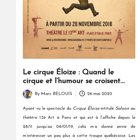
Le cirque Éloize : Quand le
cirque et l’humour se croisent…
By
Marc BELOUIS
26 mai 2020
Posted
by
Ayant vu le spectacle du
Cirque Éloize
intitulé
Saloon
au
théâtre 13è Art à Paris et qui est à l’affiche depuis le
28/11 jusqu’au 06/01/19, cela m’a donné envie de
m’intéresser un peu plus à cette troupe québécoise. Les