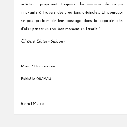
artistes proposent toujours des numéros de cirque
innovants à travers des créations originales. Et pourquoi
ne pas profiter de leur passage dans la capitale afin
d’aller passer un très bon moment en famille ?
Cirque
Éloize - Saloon -
Marc / Humanvibes
Publié le 08/12/18
Read More