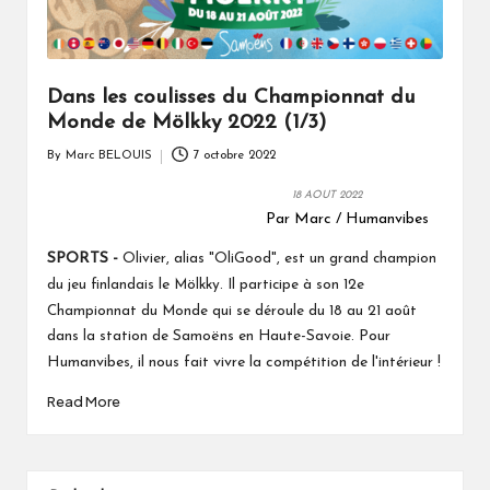
Dans les coulisses du Championnat du
Monde de Mölkky 2022 (1/3)
By
Marc BELOUIS
7 octobre 2022
Posted
by
18 AOUT 2022
Par Marc / Humanvibes
SPORTS -
Olivier, alias "OliGood", est un grand champion
le
du jeu finlandais
Mölkky. Il participe à son 12e
Championnat du Monde qui se déroule du 18 au 21 août
Pour
dans la station de Samoëns en Haute-Savoie.
Humanvibes, il nous fait vivre la compétition de l'intérieur !
Read More