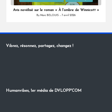
in
Avis novélisé sur le roman « À l’ombre de Winnicott »
By
Marc BELOUIS
7 avril 2026
Posted
by
Vibrez, résonnez, partagez, changez !
Humanvibes, 1er média de DVLOPP'COM