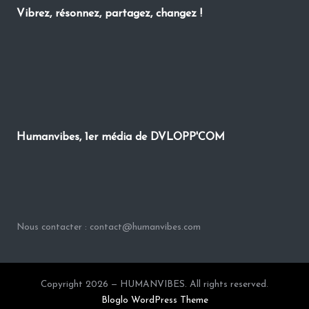
Vibrez, résonnez, partagez, changez !
Humanvibes, 1er média de DVLOPP'COM
Nous contacter : contact@humanvibes.com
Copyright 2026 — HUMANVIBES. All rights reserved.
Bloglo WordPress Theme