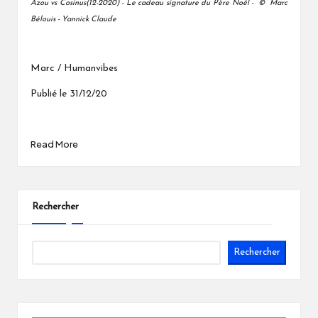
Azou vs Cosinus(12-2020) - Le cadeau signature du Père Noël - © Marc
Bélouis - Yannick Claude
Marc / Humanvibes
Publié le 31/12/20
Read More
Rechercher
Rechercher