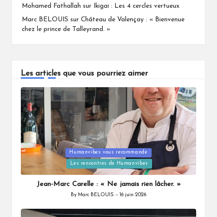
Mohamed Fathallah
sur
Ikigai : Les 4 cercles vertueux
Marc BELOUIS
sur
Château de Valençay : « Bienvenue
chez le prince de Talleyrand. »
Les articles que vous pourriez aimer
Humanvibes vous recommande
Posted
Les rencontres de Humanvibes
in
Jean-Marc Carelle : « Ne jamais rien lâcher. »
By
Marc BELOUIS
16 juin 2026
Posted
by