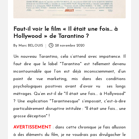
Faut-il voir le film « Il était une fois… à
Hollywood » de Tarantino ?
By
Marc BELOUIS
28 novembre 2020
Posted
by
Un nouveau Tarantino, cela s’attend avec impatience. Il
faut dire que le label "Tarantino" est tellement devenu
incontournable que l’on est déjà inconsciemment, d’un
point de vue marketing, mis dans des conditions
psychologiques positives avant d’avoir vu ses longs
métrages. Qu’en est-il de "Il était une fois... à Hollywood"
? Une explication "Tarantinesque" s’imposait, c'est-à-dire
particulièrement disruptive intitulée : "ll était une fois... une
grosse déception" !
AVERTISSEMENT
: dans cette chronique je fais allusion
à des éléments du film, je ne voudrais pas divulgacher le