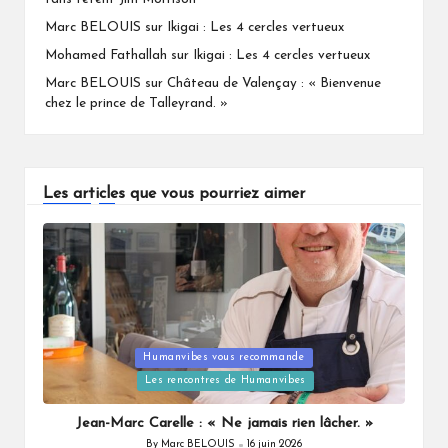
Marc BELOUIS
sur
Ikigai : Les 4 cercles vertueux
Mohamed Fathallah
sur
Ikigai : Les 4 cercles vertueux
Marc BELOUIS
sur
Château de Valençay : « Bienvenue
chez le prince de Talleyrand. »
Les articles que vous pourriez aimer
Humanvibes vous recommande
Posted
Les rencontres de Humanvibes
in
Jean-Marc Carelle : « Ne jamais rien lâcher. »
By
Marc BELOUIS
16 juin 2026