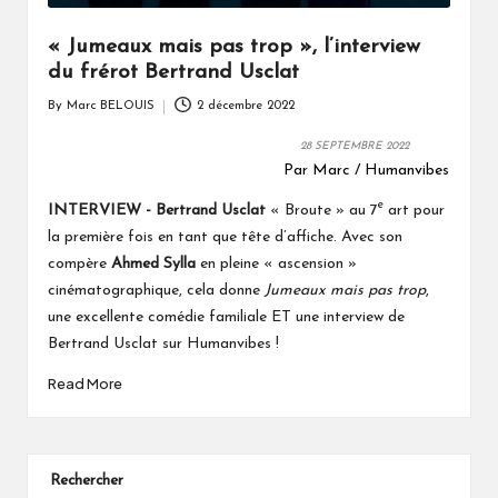
« Jumeaux mais pas trop », l’interview
du frérot Bertrand Usclat
By
Marc BELOUIS
2 décembre 2022
Posted
by
28 SEPTEMBRE 2022
Par Marc / Humanvibes
e
INTERVIEW - Bertrand Usclat
« Broute » au 7
art pour
la première fois en tant que tête d’affiche. Avec son
compère
Ahmed Sylla
en pleine « ascension »
cinématographique, cela donne
Jumeaux mais pas trop
,
une excellente comédie familiale ET une interview de
Bertrand Usclat sur Humanvibes !
Read More
Rechercher