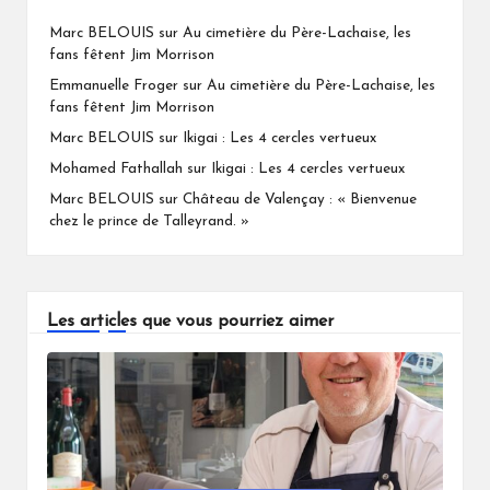
Marc BELOUIS
sur
Au cimetière du Père-Lachaise, les
fans fêtent Jim Morrison
Emmanuelle Froger
sur
Au cimetière du Père-Lachaise, les
fans fêtent Jim Morrison
Marc BELOUIS
sur
Ikigai : Les 4 cercles vertueux
Mohamed Fathallah
sur
Ikigai : Les 4 cercles vertueux
Marc BELOUIS
sur
Château de Valençay : « Bienvenue
chez le prince de Talleyrand. »
Les articles que vous pourriez aimer