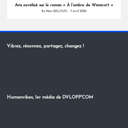
Avis novélisé sur le roman « À l’ombre de Winnicott »
By
Marc BELOUIS
7 avril 2026
Posted
by
Vibrez, résonnez, partagez, changez !
Humanvibes, 1er média de DVLOPP'COM