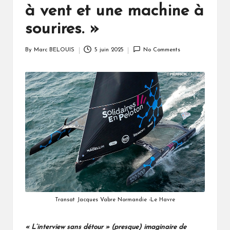
à vent et une machine à
sourires. »
By
Marc BELOUIS
5 juin 2025
No Comments
Posted
by
Transat Jacques Vabre Normandie -Le Havre
« L’interview sans détour » (presque) imaginaire de