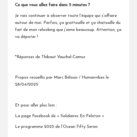
Ce que vous allez faire dans 5 minutes ?
Je vais continuer à observer toute l’équipe qui s’affaire
autour de moi. Parfois, ça grattouille et ça chatouille du
fait de mon relooking que j’aime beaucoup. Attention, ça
va dépoter !
*Réponses de Thibaut Vauchel-Camus
Propos recueillis par Marc Bélouis / Humanvibes le
28/04/2025
Et pour aller plus loin :
La page Facebook de « Solidaires En Peloton »
Le programme 2025 de l’Ocean Fifty Series