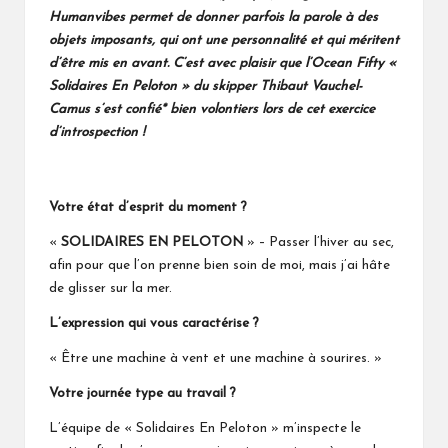
Humanvibes permet de donner parfois la parole à des
objets imposants, qui ont une personnalité et qui méritent
d’être mis en avant. C’est avec plaisir que l’Ocean Fifty «
Solidaires En Peloton » du skipper Thibaut Vauchel-
Camus s’est confié* bien volontiers lors de cet exercice
d’introspection !
Votre état d’esprit du moment ?
«
SOLIDAIRES EN PELOTON
» – Passer l’hiver au sec,
afin pour que l’on prenne bien soin de moi, mais j’ai hâte
de glisser sur la mer.
L’expression qui vous caractérise ?
« Être une machine à vent et une machine à sourires. »
Votre journée type au travail ?
L’équipe de « Solidaires En Peloton » m’inspecte le