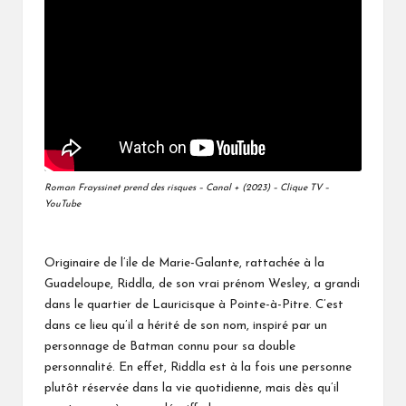
Roman Frayssinet prend des risques – Canal + (2023) – Clique TV –
YouTube
Originaire de l’ile de Marie-Galante, rattachée à la
Guadeloupe,
Riddla
, de son vrai prénom Wesley, a grandi
dans le quartier de Lauricisque à Pointe-à-Pitre. C’est
dans ce lieu qu’il a hérité de son nom, inspiré par un
personnage de Batman connu pour sa double
personnalité. En effet, Riddla est à la fois une personne
plutôt réservée dans la vie quotidienne, mais dès qu’il