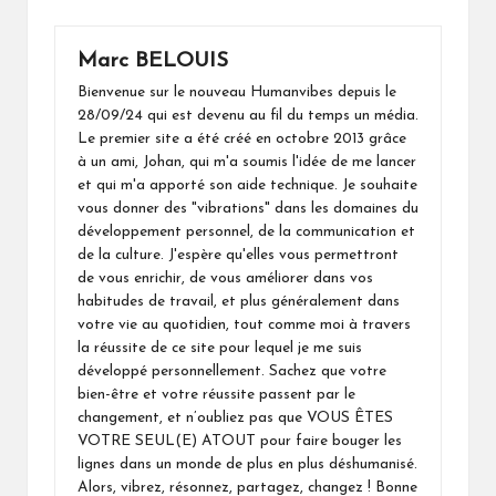
Marc BELOUIS
Bienvenue sur le nouveau Humanvibes depuis le
28/09/24 qui est devenu au fil du temps un média.
Le premier site a été créé en octobre 2013 grâce
à un ami, Johan, qui m'a soumis l'idée de me lancer
et qui m'a apporté son aide technique. Je souhaite
vous donner des "vibrations" dans les domaines du
développement personnel, de la communication et
de la culture. J'espère qu'elles vous permettront
de vous enrichir, de vous améliorer dans vos
habitudes de travail, et plus généralement dans
votre vie au quotidien, tout comme moi à travers
la réussite de ce site pour lequel je me suis
développé personnellement. Sachez que votre
bien-être et votre réussite passent par le
changement, et n’oubliez pas que VOUS ÊTES
VOTRE SEUL(E) ATOUT pour faire bouger les
lignes dans un monde de plus en plus déshumanisé.
Alors, vibrez, résonnez, partagez, changez ! Bonne