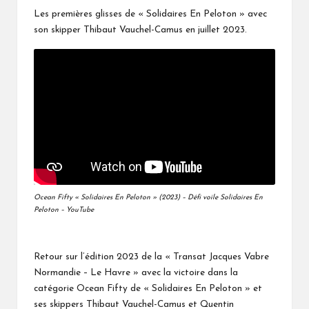
Les premières glisses de « Solidaires En Peloton » avec
son skipper Thibaut Vauchel-Camus en juillet 2023.
Ocean Fifty « Solidaires En Peloton » (2023) – Défi voile Solidaires En
Peloton – YouTube
Retour sur l’édition 2023 de la « Transat Jacques Vabre
Normandie – Le Havre » avec la victoire dans la
catégorie Ocean Fifty de « Solidaires En Peloton » et
ses skippers Thibaut Vauchel-Camus et Quentin