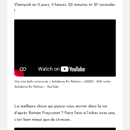
Vlamynck en 11 jours, 11 heures, 22 minutes et 27 secondes
!
Une très belle victoire de « Solidaires En Peloton » (2023) – Défi voiles
Solidaires En Peloton – YouTube
La meilleure chose qui puisse vous arriver dans la vie
d’après Roman Frayssinet ? Faire face à l’échec avec joie,
c’est bien mieux que de stresser…