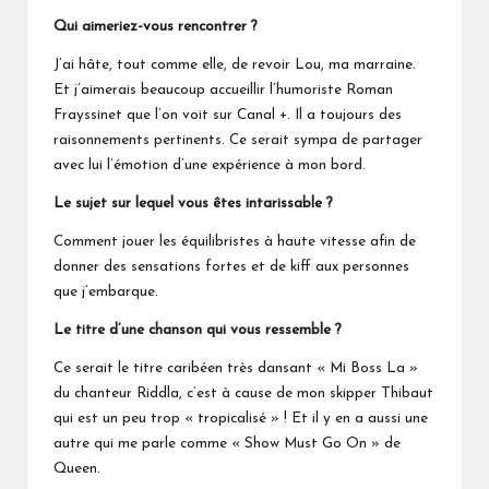
Qui aimeriez-vous rencontrer ?
J’ai hâte, tout comme elle, de revoir Lou, ma marraine.
Et j’aimerais beaucoup accueillir l’humoriste Roman
Frayssinet que l’on voit sur Canal +. Il a toujours des
raisonnements pertinents. Ce serait sympa de partager
avec lui l’émotion d’une expérience à mon bord.
Le sujet sur lequel vous êtes intarissable ?
Comment jouer les équilibristes à haute vitesse afin de
donner des sensations fortes et de kiff aux personnes
que j’embarque.
Le titre d’une chanson qui vous ressemble ?
Ce serait le titre caribéen très dansant « Mi Boss La »
du chanteur Riddla, c’est à cause de mon skipper Thibaut
qui est un peu trop « tropicalisé » ! Et il y en a aussi une
autre qui me parle comme « Show Must Go On » de
Queen.