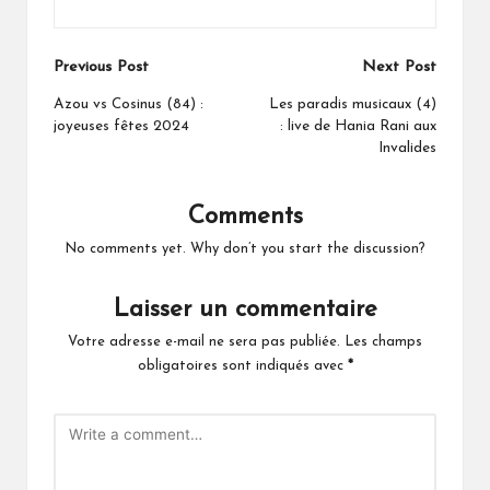
Post
Previous Post
Next Post
navigation
Azou vs Cosinus (84) :
Les paradis musicaux (4)
joyeuses fêtes 2024
: live de Hania Rani aux
Invalides
Comments
No comments yet. Why don’t you start the discussion?
Laisser un commentaire
Votre adresse e-mail ne sera pas publiée.
Les champs
obligatoires sont indiqués avec
*