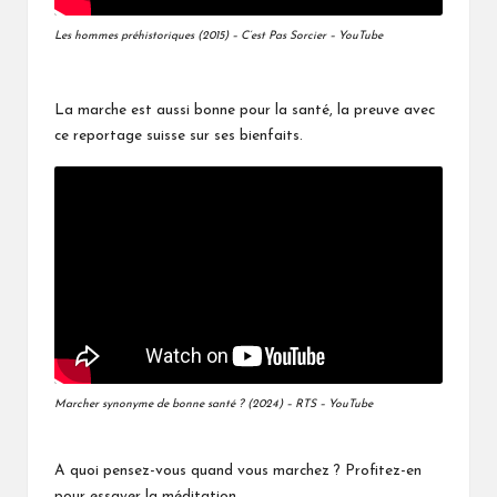
Les hommes préhistoriques (2015) – C’est Pas Sorcier – YouTube
La marche est aussi bonne pour la santé, la preuve avec
ce reportage suisse sur ses bienfaits.
Marcher synonyme de bonne santé ? (2024) – RTS – YouTube
A quoi pensez-vous quand vous marchez ? Profitez-en
pour essayer la méditation.