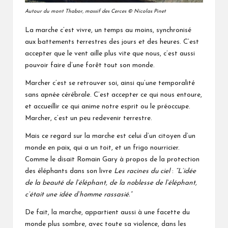
Autour du mont Thabor, massif des Cerces © Nicolas Pinet
La marche c’est vivre, un temps au moins, synchronisé
aux battements terrestres des jours et des heures. C’est
accepter que le vent aille plus vite que nous, c’est aussi
pouvoir faire d’une forêt tout son monde.
Marcher c’est se retrouver soi, ainsi qu’une temporalité
sans apnée cérébrale. C’est accepter ce qui nous entoure,
et accueillir ce qui anime notre esprit ou le préoccupe.
Marcher, c’est un peu redevenir terrestre.
Mais ce regard sur la marche est celui d’un citoyen d’un
monde en paix, qui a un toit, et un frigo nourricier.
Comme le disait Romain Gary à propos de la protection
des éléphants dans son livre
Les racines du ciel
:
“L’idée
de la beauté de l’éléphant, de la noblesse de l’éléphant,
c’était une idée d’homme rassasié.”
De fait, la marche, appartient aussi à une facette du
monde plus sombre, avec toute sa violence, dans les