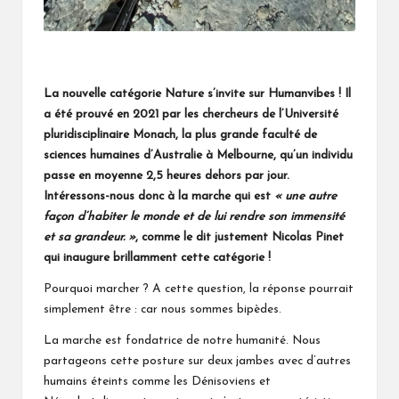
La nouvelle catégorie Nature s’invite sur Humanvibes ! Il
a été prouvé en 2021 par les chercheurs de l’Université
pluridisciplinaire Monach, la plus grande faculté de
sciences humaines d’Australie à Melbourne, qu’un individu
passe en moyenne 2,5 heures dehors par jour.
Intéressons-nous donc à la marche qui est
« une autre
façon d’habiter le monde et de lui rendre son immensité
et sa grandeur. »
, comme le dit justement Nicolas Pinet
qui inaugure brillamment cette catégorie !
Pourquoi marcher ? A cette question, la réponse pourrait
simplement être : car nous sommes bipèdes.
La marche est fondatrice de notre humanité. Nous
partageons cette posture sur deux jambes avec d’autres
humains éteints comme les Dénisoviens et