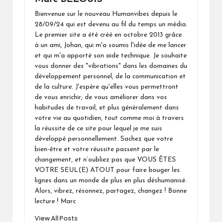
Bienvenue sur le nouveau Humanvibes depuis le
28/09/24 qui est devenu au fil du temps un média.
Le premier site a été créé en octobre 2013 grâce
à un ami, Johan, qui m'a soumis l'idée de me lancer
et qui m'a apporté son aide technique. Je souhaite
vous donner des "vibrations" dans les domaines du
développement personnel, de la communication et
de la culture. J'espère qu'elles vous permettront
de vous enrichir, de vous améliorer dans vos
habitudes de travail, et plus généralement dans
votre vie au quotidien, tout comme moi à travers
la réussite de ce site pour lequel je me suis
développé personnellement. Sachez que votre
bien-être et votre réussite passent par le
changement, et n’oubliez pas que VOUS ÊTES
VOTRE SEUL(E) ATOUT pour faire bouger les
lignes dans un monde de plus en plus déshumanisé.
Alors, vibrez, résonnez, partagez, changez ! Bonne
lecture ! Marc
View All Posts