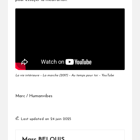
La vie intérieure – La marche (2017) – Au temps pour toi – YouTube
Marc / Humanvibes
Last updated on 24 juin 2025
Marc BELOUIS