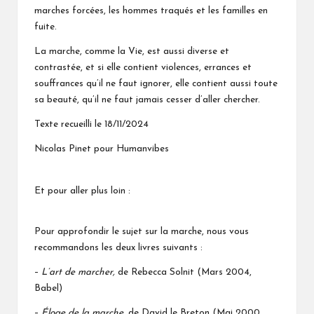
marches forcées, les hommes traqués et les familles en
fuite.
La marche, comme la Vie, est aussi diverse et
contrastée, et si elle contient violences, errances et
souffrances qu’il ne faut ignorer, elle contient aussi toute
sa beauté, qu’il ne faut jamais cesser d’aller chercher.
Texte recueilli le 18/11/2024
Nicolas Pinet pour Humanvibes
Et pour aller plus loin :
Pour approfondir le sujet sur la marche, nous vous
recommandons les deux livres suivants :
–
L’art de marcher,
de Rebecca Solnit (Mars 2004,
Babel)
–
Éloge de la marche
, de David le Breton (Mai 2000,