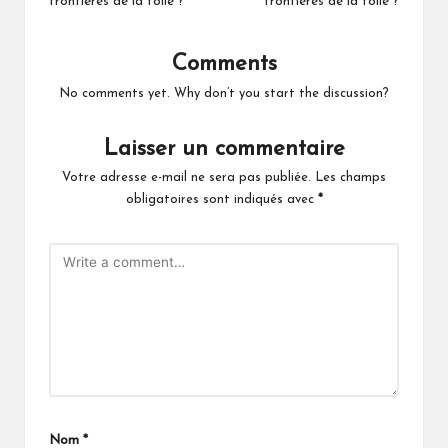
frontières de la folie ?
frontières de la folie ?
Comments
No comments yet. Why don’t you start the discussion?
Laisser un commentaire
Votre adresse e-mail ne sera pas publiée.
Les champs
obligatoires sont indiqués avec
*
Nom
*