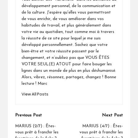
développement personnel, de la communication et
de la culture. J'espère qu'elles vous permettront
de vous enrichir, de vous améliorer dans vos
habitudes de travail, et plus généralement dans
votre vie au quotidien, tout comme moi à travers
la réussite de ce site pour lequel je me suis
développé personnellement. Sachez que votre
bien-être et votre réussite passent par le
changement, et n’oubliez pas que VOUS ÊTES
VOTRE SEUL(E) ATOUT pour faire bouger les
lignes dans un monde de plus en plus déshumanisé.
Alors, vibrez, résonnez, partagez, changez ! Bonne
lecture ! Marc
View All Posts
Post
Previous Post
Next Post
navigation
MARIUS (2/7) : Êtes-
MARIUS (4/7) : Êtes-
vous prêt à franchir les
vous prêt à franchir les