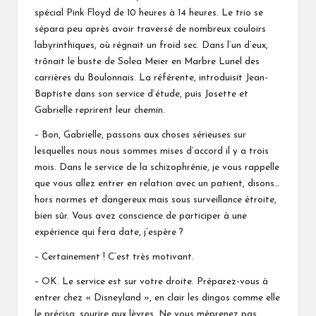
spécial Pink Floyd de 10 heures à 14 heures. Le trio se
sépara peu après avoir traversé de nombreux couloirs
labyrinthiques, où régnait un froid sec. Dans l’un d’eux,
trônait le buste de Solea Meier en Marbre Lunel des
carrières du Boulonnais. La référente, introduisit Jean-
Baptiste dans son service d’étude, puis Josette et
Gabrielle reprirent leur chemin.
– Bon, Gabrielle, passons aux choses sérieuses sur
lesquelles nous nous sommes mises d’accord il y a trois
mois. Dans le service de la schizophrénie, je vous rappelle
que vous allez entrer en relation avec un patient, disons…
hors normes et dangereux mais sous surveillance étroite,
bien sûr. Vous avez conscience de participer à une
expérience qui fera date, j’espère ?
– Certainement ! C’est très motivant.
– OK. Le service est sur votre droite. Préparez-vous à
entrer chez « Disneyland », en clair les dingos comme elle
le précisa, sourire aux lèvres. Ne vous méprenez pas