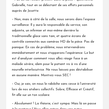
Gabrielle, tout en se délestant de ses effets personnels
auprès de Josette.
– Non, mais à côté de la salle, nous serons dans l’espace
surveillance. Il y aura le responsable du service, son
adjointe, un infirmier et moi-même derrière la
traditionnelle glace sans tain, et quatre écrans de
contrôle connectés aux caméras HD de la pièce. Pas de
panique. En cas de problème, nous interviendrons
immédiatement et nous stopperons l’expérience. Le but
est d’analyser comment vous allez réagir face à un
malade sévère, idem pour le patient vis à vis d’une
nouvelle interlocutrice. Ne vous laissez pas déstabiliser
en aucune manière. Montrez-vous SEC !
– Oui, je sais, on nous le rabâche sans cesse à l’université
lors de nos ateliers collectifs. Sobre, Efficace et Créatif,
fit-elle sur un ton scolaire.
– Absolument ! La théorie, c’est sympa. Mais là on passe