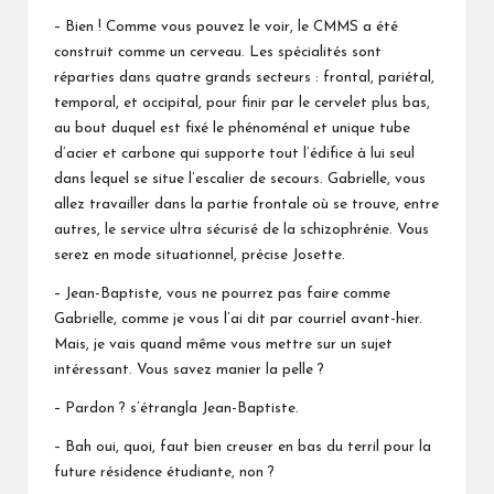
– Bien ! Comme vous pouvez le voir, le CMMS a été
construit comme un cerveau. Les spécialités sont
réparties dans quatre grands secteurs : frontal, pariétal,
temporal, et occipital, pour finir par le cervelet plus bas,
au bout duquel est fixé le phénoménal et unique tube
d’acier et carbone qui supporte tout l’édifice à lui seul
dans lequel se situe l’escalier de secours. Gabrielle, vous
allez travailler dans la partie frontale où se trouve, entre
autres, le service ultra sécurisé de la schizophrénie. Vous
serez en mode situationnel, précise Josette.
– Jean-Baptiste, vous ne pourrez pas faire comme
Gabrielle, comme je vous l’ai dit par courriel avant-hier.
Mais, je vais quand même vous mettre sur un sujet
intéressant. Vous savez manier la pelle ?
– Pardon ? s’étrangla Jean-Baptiste.
– Bah oui, quoi, faut bien creuser en bas du terril pour la
future résidence étudiante, non ?