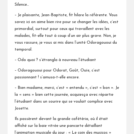
Silence…
– Je plaisante, Jean-Baptiste, fit hilare la référente. Vous
savez ici on aime bien rire pour se changer les idées, c’est
primordial, surtout pour ceux qui travaillent avec les
malades, fit-elle tout à coup d’un air plus grave. Non, je
vous rassure, je vous ai mis dans l’unité Odoragououi du
temporal.
– Odo quoi ? s’étrangla à nouveau l’étudiant
– Odoragououi pour Odorat, Goût, Ouïe, c’est
passionnant ! s’amusa-t-elle encore.
– Bien madame, merci, c’est « entendu », c’est « bon ». Je
la « sens » bien cette journée, acquiesça avec répartie
l’étudiant dans un sourire qui se voulait complice avec
Josette.
Ils passèrent devant la grande cafétéria, où il était
affiché sur la baie vitrée une pancarte détaillant
l’animation musicale du jour : « Le coin des musicos »