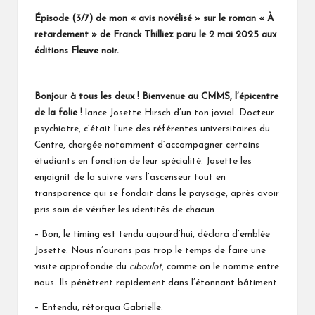
Épisode (3/7) de
mon « avis novélisé » sur le roman « À
retardement » de Franck Thilliez paru le 2 mai 2025 aux
éditions Fleuve noir.
Bonjour à tous les deux ! Bienvenue au CMMS, l’épicentre
de la folie !
lance Josette Hirsch d’un ton jovial. Docteur
psychiatre, c’était l’une des référentes universitaires du
Centre, chargée notamment d’accompagner certains
étudiants en fonction de leur spécialité. Josette les
enjoignit de la suivre vers l’ascenseur tout en
transparence qui se fondait dans le paysage, après avoir
pris soin de vérifier les identités de chacun.
– Bon, le timing est tendu aujourd’hui, déclara d’emblée
Josette. Nous n’aurons pas trop le temps de faire une
visite approfondie du
ciboulot
, comme on le nomme entre
nous. Ils pénètrent rapidement dans l’étonnant bâtiment.
– Entendu, rétorqua Gabrielle.