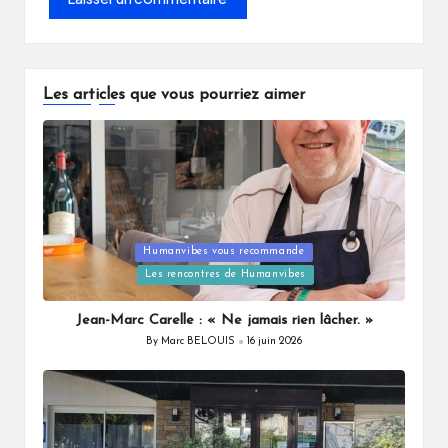
Les articles que vous pourriez aimer
Posted
Humanvibes vous recommande
in
Les rencontres de Humanvibes
Jean-Marc Carelle : « Ne jamais rien lâcher. »
By
Marc BELOUIS
16 juin 2026
Posted
by