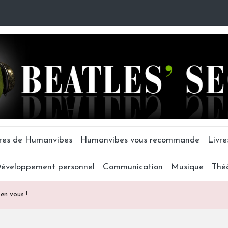
tres de Humanvibes
Humanvibes vous recommande
Livre
éveloppement personnel
Communication
Musique
Thé
 en vous !