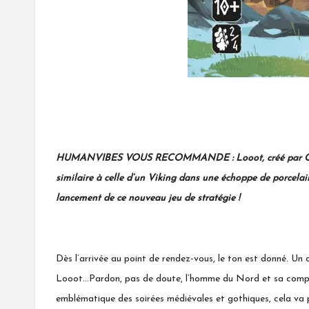
Looot : réveillez le Vikin
HUMANVIBES VOUS RECOMMANDE : Looot, créé par Charles Ch
similaire à celle d’un Viking dans une échoppe de porcelaine 
lancement de ce nouveau jeu de stratégie !
Dès l’arrivée au point de rendez-vous, le ton est donné. Un 
Looot…Pardon, pas de doute, l’homme du Nord et sa compag
emblématique des soirées médiévales et gothiques, cela va 