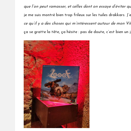
que l’on peut ramasser, et celles dont on essaye d’éviter q
je me suis montré bien trop frileux sur les tuiles drakkars. 
ce qu’il y a des choses qui m’intéressent autour de mon Vi
ça se gratte la tête, ça hésite : pas de doute, c’est bien un j