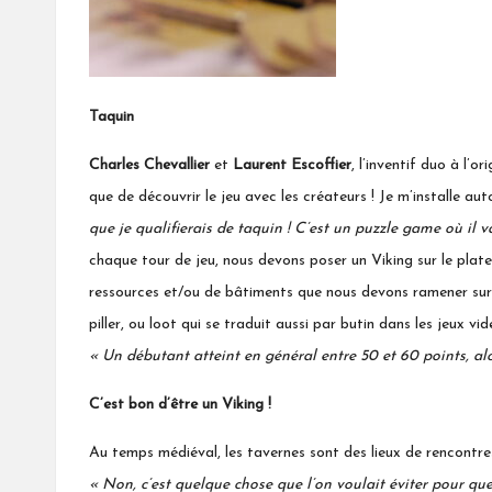
Taquin
Charles Chevallier
et
Laurent Escoffier
, l’inventif duo à l’
que de découvrir le jeu avec les créateurs ! Je m’installe au
que je qualifierais de taquin ! C’est un puzzle game où il v
chaque tour de jeu, nous devons poser un Viking sur le plat
ressources et/ou de bâtiments que nous devons ramener sur n
piller, ou loot qui se traduit aussi par butin dans les jeux v
« Un débutant atteint en général entre 50 et 60 points, al
C’est bon d’être un Viking !
Au temps médiéval, les tavernes sont des lieux de rencontre
« Non, c’est quelque chose que l’on voulait éviter pour qu