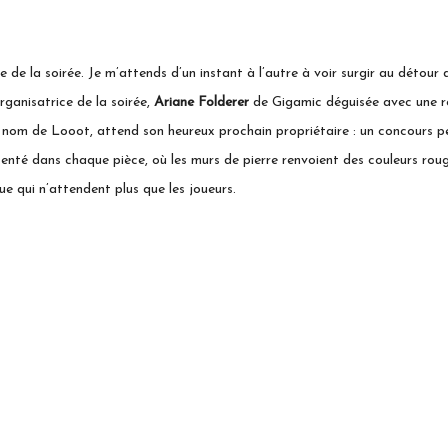
 de la soirée. Je m’attends d’un instant à l’autre à voir surgir au détour
rganisatrice de la soirée,
Ariane Folderer
de Gigamic déguisée avec une ro
nom de Looot, attend son heureux prochain propriétaire : un concours per
senté dans chaque pièce, où les murs de pierre renvoient des couleurs rou
ue qui n’attendent plus que les joueurs.