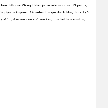
’est bon d’être un Viking ! Mais je me retrouve avec 42 points,
ec l’équipe de Gigamic. On entend au gré des tables, des
« Est-
 j’ai loupé la prise du château ! »
Ça se frotte le menton,