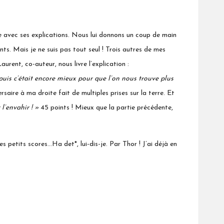
ie avec ses explications. Nous lui donnons un coup de main
nts. Mais je ne suis pas tout seul ! Trois autres de mes
ent, co-auteur, nous livre l’explication :
 puis c’était encore mieux pour que l’on nous trouve plus
aire à ma droite fait de multiples prises sur la terre. Et
 l’envahir ! »
45 points ! Mieux que la partie précédente,
 petits scores…Ha det*, lui-dis-je. Par Thor ! J’ai déjà en