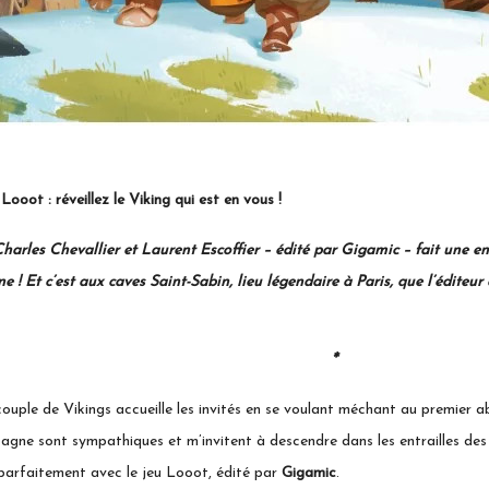
g qui est en vous !
evallier et Laurent Escoffier – édité par Gigamic – fait une entrée 
! Et c’est aux caves Saint-Sabin, lieu légendaire à Paris, que l’éditeur a
*
couple de Vikings accueille les invités en se voulant méchant au premier ab
ne sont sympathiques et m’invitent à descendre dans les entrailles de
parfaitement avec le jeu Looot, édité par
Gigamic
.