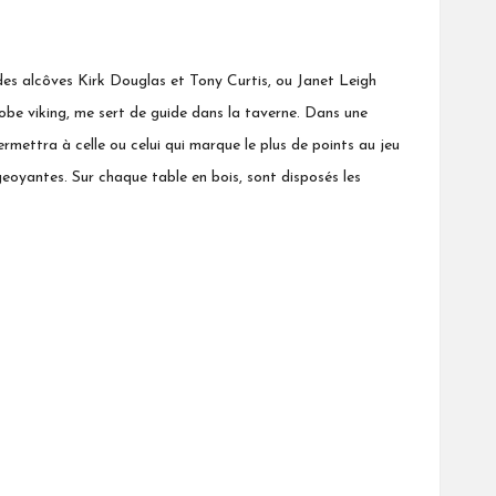
 des alcôves Kirk Douglas et Tony Curtis, ou Janet Leigh
be viking, me sert de guide dans la taverne. Dans une
mettra à celle ou celui qui marque le plus de points au jeu
geoyantes. Sur chaque table en bois, sont disposés les