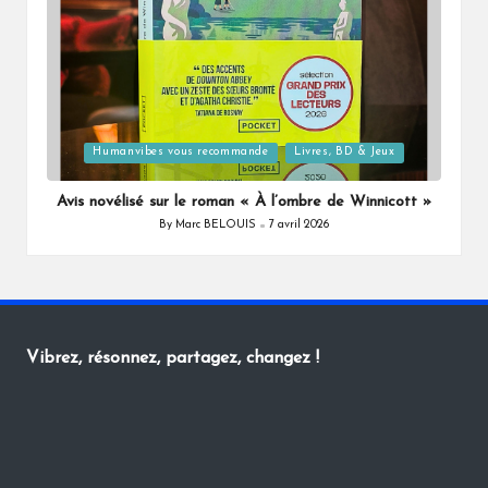
Posted
Humanvibes vous recommande
Livres, BD & Jeux
in
Avis novélisé sur le roman « À l’ombre de Winnicott »
By
Marc BELOUIS
7 avril 2026
Posted
by
Vibrez, résonnez, partagez, changez !