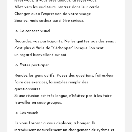
levez-vous, si vous êtes debout, asseyez-vous.
Allez vers les auditeurs, rentrez dans leur cercle.
Changez aussi l'expression de votre visage.
Souriez, mais sachez aussi être sérieux.
-> Le contact visuel
Regardez vos participants. Ne les quittez pas des yeux :
c'est plus difficile de "s'échapper" lorsque l'on sent
un regard bienveillant sur soi.
-> Faites participer
Rendez les gens actifs. Posez des questions, faites-leur
faire des exercices, laissez-les remplir des
questionnaires.
Si une réunion est très longue, n'hésitez pas à les faire
travailler en sous-groupes.
-> Les visuels
Ils vous forcent à vous déplacer, à bouger. Ils
introduisent naturellement un changement de rythme et