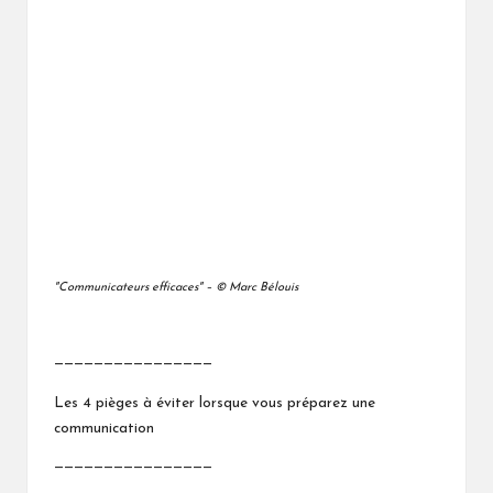
"Communicateurs efficaces" – © Marc Bélouis
————————————————
Les 4 pièges à éviter lorsque vous préparez une
communication
————————————————