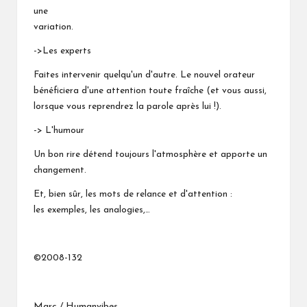
une
variation.
->Les experts
Faites intervenir quelqu'un d'autre. Le nouvel orateur
bénéficiera d'une attention toute fraîche (et vous aussi,
lorsque vous reprendrez la parole après lui !).
-> L'humour
Un bon rire détend toujours l'atmosphère et apporte un
changement.
Et, bien sûr, les mots de relance et d'attention :
les exemples, les analogies,…
©2008-132
Marc / Humanvibes