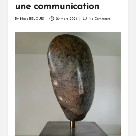
une communication
By
Marc BELOUIS
29 mars 2024
No Comments
Posted
by