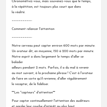
Chronométrez-vous, mais souvenez-vous que le temps,
à la répétition, est toujours plus court que dans
la réalité.
—————————-
Comment relancer l'attention
—————————-
Notre cerveau peut capter environ 600 mots par minute.
Un orateur dit, en moyenne, 150 à 200 mots par minute.
Notre esprit a donc largement le temps d'aller se
balader
ailleurs pendant 2 mots. Parfois, il a du mal à revenir
au mot suivant, à la prochaine phrase ! C'est à l'orateur
de faire en sorte qu'il revienne, d'aller régulièrement
le recapter, de le fidéliser.
**Les "capteurs" d'attention**
Pour capter continuellement l'attention des auditeurs
et garder leur courbe d'intérêt au plus haut,