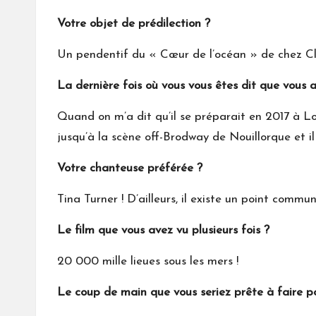
Votre objet de prédilection ?
Un pendentif du « Cœur de l’océan » de chez Cla
La dernière fois où vous vous êtes dit que vous 
Quand on m’a dit qu’il se préparait en 2017 à Lo
jusqu’à la scène off-Brodway de Nouillorque et il
Votre chanteuse préférée ?
Tina Turner ! D’ailleurs, il existe un point commu
Le film que vous avez vu plusieurs fois ?
20 000 mille lieues sous les mers !
Le coup de main que vous seriez prête à faire po