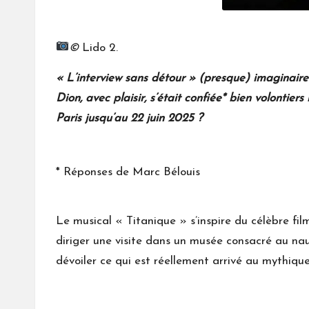
©
Lido 2.
« L’interview sans détour » (presque) imaginaire
Dion, avec plaisir, s’était confiée* bien volontie
Paris jusqu’au 22 juin 2025 ?
* Réponses de Marc Bélouis
Le musical « Titanique »
s’inspire du célèbre fi
diriger une visite dans un musée consacré au nau
dévoiler ce qui est réellement arrivé au mythiqu