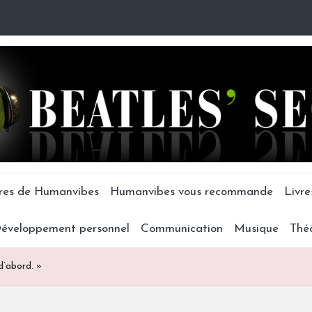
tres de Humanvibes
Humanvibes vous recommande
Livre
éveloppement personnel
Communication
Musique
Thé
d’abord. »