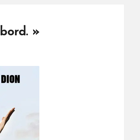
abord. »