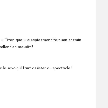
e. « Titanique » a rapidement fait son chemin
cellent en maudit !
le savoir, il faut assister au spectacle !