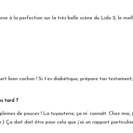
rne à la perfection sur la très belle scène du Lido 2, le me
rt bien cochon ! Si t’es diabétique, prépare ton testament, j
us tard ?
pleines de pouces ! La tuyauterie, ça m’ connaît. Chez moi, j
) Ça doit doit être pour cela que j’ai un rapport particulier