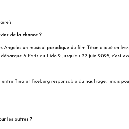
ire’s.
aviez de la chance ?
s Angeles un musical parodique du film Titanic joué en liv
 débarque à Paris au Lido 2 jusqu’au 22 juin 2025, c’est ex
n entre Tina et l’iceberg responsable du naufrage… mais pour 
ur les autres ?