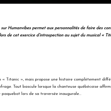
 sur Humanvibes permet aux personnalités de faire des confi
rs lors de cet exercice d’introspection au sujet du musical « 
lm « Titanic », mais propose une histoire complètement diffé
frage. Tout bascule lorsque la chanteuse québécoise affirme
e paquebot lors de sa traversée inaugurale…