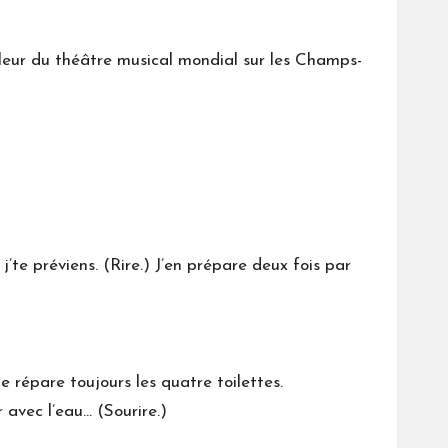
illeur du théâtre musical mondial sur les Champs-
’te préviens. (Rire.) J’en prépare deux fois par
e répare toujours les quatre toilettes.
 avec l’eau… (Sourire.)