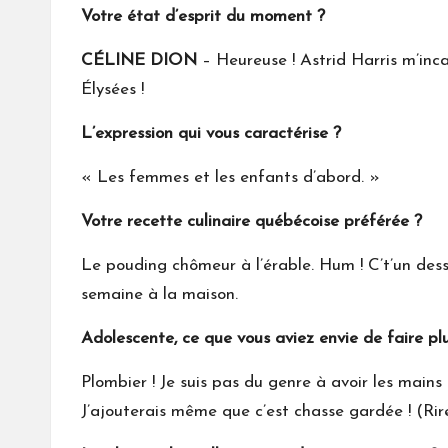
Votre état d’esprit du moment ?
CÉLINE DION
– Heureuse ! Astrid Harris m’inca
Élysées !
L’expression qui vous caractérise ?
« Les femmes et les enfants d’abord. »
Votre recette culinaire québécoise préférée ?
Le pouding chômeur à l’érable. Hum ! C’t’un desse
semaine à la maison.
Adolescente, ce que vous aviez envie de faire pl
Plombier ! Je suis pas du genre à avoir les mains 
J’ajouterais même que c’est chasse gardée ! (Rire.