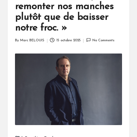
remonter nos manches
plutôt que de baisser
notre froc. »
By
Marc BELOUIS
15 octobre 2025
No Comments
Posted
by