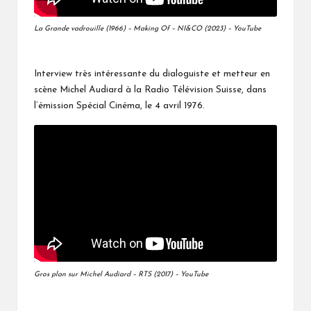
La Grande vadrouille (1966) – Making Of – NI&CO (2023) – YouTube
Interview très intéressante du dialoguiste et metteur en
scène Michel Audiard à la Radio Télévision Suisse, dans
l’émission Spécial Cinéma, le 4 avril 1976.
Gros plan sur Michel Audiard – RTS (2017) – YouTube