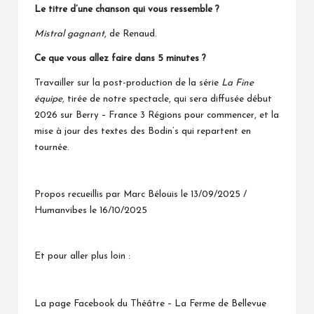
Le titre d’une chanson qui vous ressemble ?
Mistral gagnant
, de Renaud.
Ce que vous allez faire dans 5 minutes ?
Travailler sur la post-production de la série
La Fine
équipe,
tirée de notre spectacle, qui sera diffusée début
2026 sur
Berry – France 3 Régions
pour commencer, et la
mise à jour des textes des Bodin’s qui repartent en
tournée.
Propos recueillis par Marc Bélouis le 13/09/2025 /
Humanvibes le 16/10/2025
Et pour aller plus loin :
La page Facebook du Théâtre – La Ferme de Bellevue