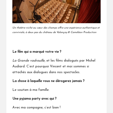
Un théâtre niché au cœur des champs offre une expérience authentique et
conviviale, à deux pas du château de Valençay.© Caméléon Production
Le film qui a marqué votre vie ?
La Grande vadrouille
, et les films dialogués par Michel
Audiard. C’est pourquoi Vincent et moi sommes si
attachés aux dialogues dans nos spectacles.
La chose à laquelle vous ne dérogerez jamais ?
Le soutien à ma famille.
Une pyjama party avec qui ?
Avec ma compagne, c’est bien !