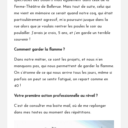
spectacles des Bodin’s mais également dans ceux de la
Ferme-Théâtre de Bellevue
. Mais tout de suite, celui qui
me vient en mémoire ce serait quand notre coq, qui était
particulièrement agressif, m’a poursuivi jusque dans la
rue alors que je voulais rentrer les poules le soir au
poulailler. J’avais je crois, 5 ans, et j’en garde un terrible
souvenir !
Comment garder la flamme ?
Dans notre métier, ce sont les projets, et nous n’en
manquons pas, qui nous permettent de garder la flamme.
On s’étonne de ce qui nous arrive tous les jours, même si
parfois on peut se sentir fatigué, on repart comme en
40 !
Votre première action professionnelle au réveil ?
C’est de consulter ma boite mail, où de me replonger
dans mes textes au moment des répétitions.