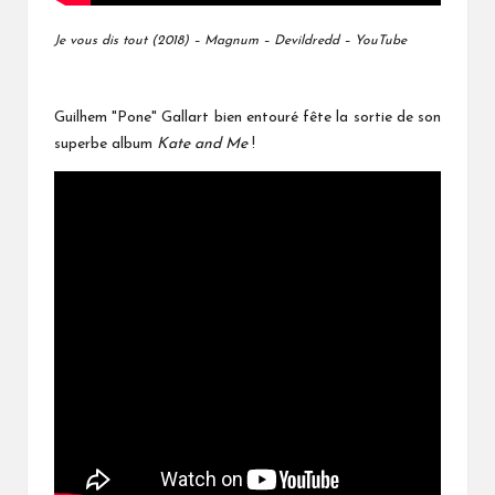
Je vous dis tout (2018) – Magnum – Devildredd – YouTube
Guilhem "Pone" Gallart bien entouré fête la sortie de son
superbe album
Kate and Me
!