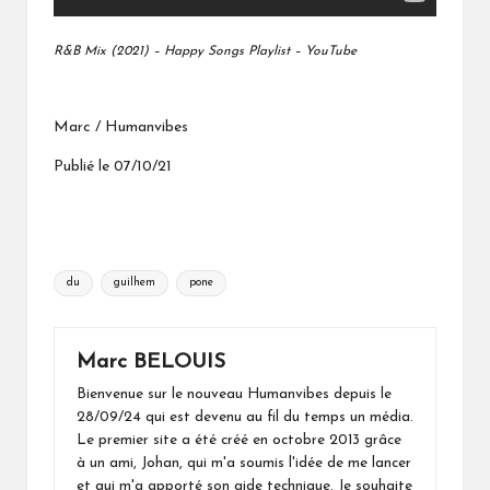
R&B Mix (2021) – Happy Songs Playlist – YouTube
Marc / Humanvibes
Publié le 07/10/21
Tags:
du
guilhem
pone
Marc BELOUIS
Bienvenue sur le nouveau Humanvibes depuis le
28/09/24 qui est devenu au fil du temps un média.
Le premier site a été créé en octobre 2013 grâce
à un ami, Johan, qui m'a soumis l'idée de me lancer
et qui m'a apporté son aide technique. Je souhaite