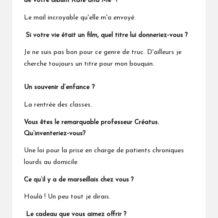
de votre album
Kate and Me
?
Le mail incroyable qu'elle m'a envoyé.
Si votre vie était un film, quel titre lui donneriez-vous ?
Je ne suis pas bon pour ce genre de truc. D'ailleurs je
cherche toujours un titre pour mon bouquin.
Un souvenir d’enfance ?
La rentrée des classes.
Vous êtes le remarquable professeur Créatus.
Qu’inventeriez-vous?
Une loi pour la prise en charge de patients chroniques
lourds au domicile.
Ce qu’il y a de marseillais chez vous ?
Houlà ! Un peu tout je dirais.
Le cadeau que vous aimez offrir ?