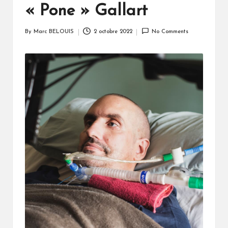
« Pone » Gallart
By
Marc BELOUIS
2 octobre 2022
No Comments
Posted
by