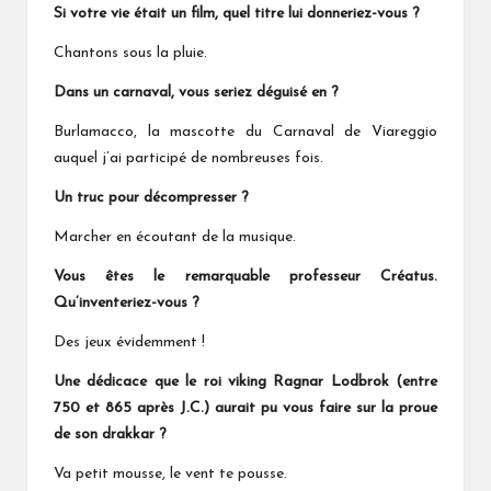
Si votre vie était un film, quel titre lui donneriez-vous ?
Chantons sous la pluie.
Dans un carnaval, vous seriez déguisé en ?
Burlamacco, la mascotte du Carnaval de Viareggio
auquel j’ai participé de nombreuses fois.
Un truc pour décompresser ?
Marcher en écoutant de la musique.
Vous êtes le remarquable professeur Créatus.
Qu’inventeriez-vous ?
Des jeux évidemment !
Une dédicace que le roi viking Ragnar Lodbrok (entre
750 et 865 après J.C.) aurait pu vous faire sur la proue
de son drakkar ?
Va petit mousse, le vent te pousse.