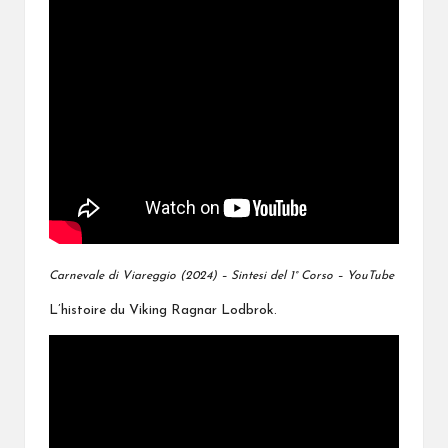
Carnevale di Viareggio (2024) – Sintesi del 1° Corso – YouTube
L’histoire du Viking Ragnar Lodbrok.