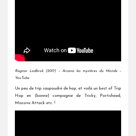
Ragnar Lodbrok (2017) – Arcana les mystères du Monde –
YouTube
Un peu de trip saupoudré de hop, et voilà un best of Trip
Hop en (bonne) compagnie de Tricky, Portishead,
Massive Attack etc. !