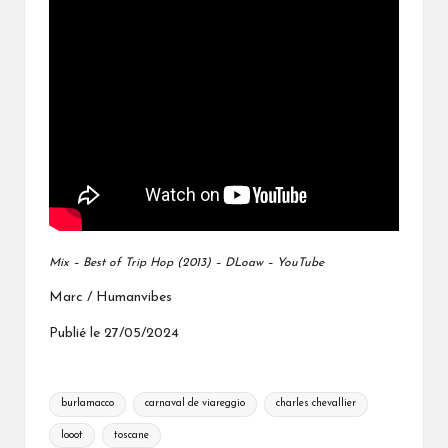
Mix – Best of Trip Hop (2013) – DLoaw – YouTube
Marc / Humanvibes
Publié le 27/05/2024
Tags:
burlamacco
carnaval de viareggio
charles chevallier
looot
toscane