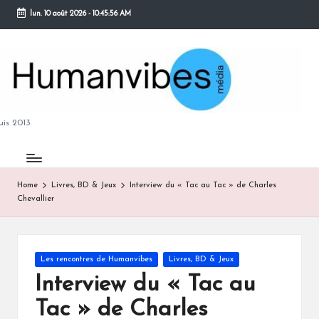
lun. 10 août 2026
-
10:45:57 AM
Skip
to
content
M
is 2013
Home
Livres, BD & Jeux
Interview du « Tac au Tac » de Charles
Chevallier
B
Posted
Les rencontres de Humanvibes
Livres, BD & Jeux
in
Interview du « Tac au
Tac » de Charles