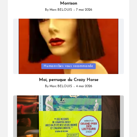
Morrison
By
Marc BELOUIS
7 mai 2026
Posted
by
Posted
Humanvibes vous recommande
in
Moi, perruque du Crazy Horse
By
Marc BELOUIS
4 mai 2026
Posted
by