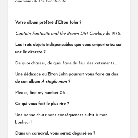
couronne ! © The Eltontribute
Votre album préféré d’Elton John ?
Captain Fantastic and the Brown Dirt Cowboy
de 1975.
Les trois objets indispensables que vous emporteriez sur
une île déserte ?
De quoi chasser, de quoi faire du feu, des vêtements…
Une dédicace qu’Elton John
pourrait
vous faire au dos
de son album
A single man
?
Please, find my number 06……..
Ce qui vous fait le plus rire ?
Une bonne chute sans conséquences suffit à mon
bonheur !
Dans un carnaval, vous seriez déguisé en ?