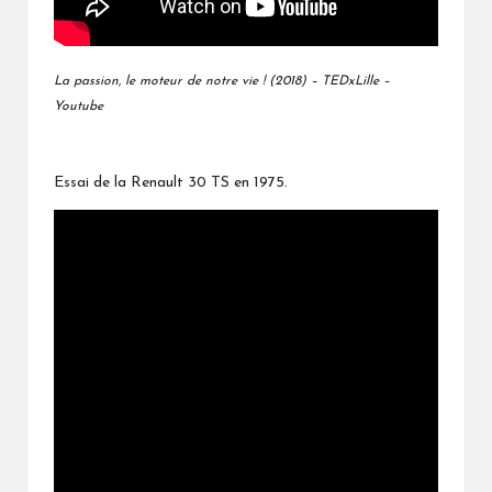
La passion, le moteur de notre vie ! (2018) – TEDxLille –
Youtube
Essai de la Renault 30 TS en 1975.