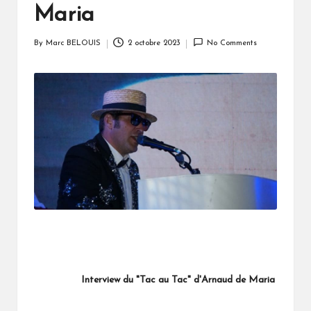
Maria
By
Marc BELOUIS
2 octobre 2023
No Comments
Posted
by
Interview du "Tac au Tac" d'Arnaud de Maria