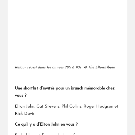
Retour réussi dans les années 70's à 90's © The Eltontribute
Une shortlist d’invités pour un brunch mémorable chez
vous ?
Elton John, Cat Stevens, Phil Collins, Roger Hodgson et
Rick Davis.
Ce qu’il y a d’Elton John en vous ?