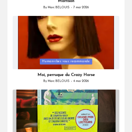
Morrison
By
Marc BELOUIS
7 mai 2026
Posted
by
Posted
Humanvibes vous recommande
in
Moi, perruque du Crazy Horse
By
Marc BELOUIS
4 mai 2026
Posted
by