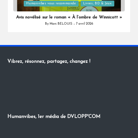
Posted
Humanvibes vous recommande
Livres, BD & Jeux
in
Avis novélisé sur le roman « À l’ombre de Winnicott »
By
Marc BELOUIS
7 avril 2026
Posted
by
Vibrez, résonnez, partagez, changez !
Humanvibes, 1er média de DVLOPP'COM