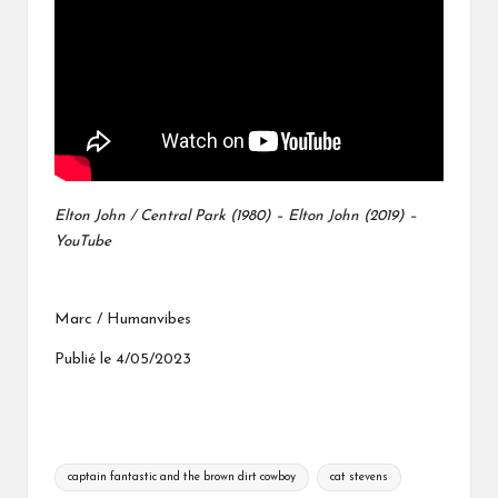
Elton John / Central Park (1980) – Elton John (2019) –
YouTube
Marc / Humanvibes
Publié le 4/05/2023
Tags:
captain fantastic and the brown dirt cowboy
cat stevens