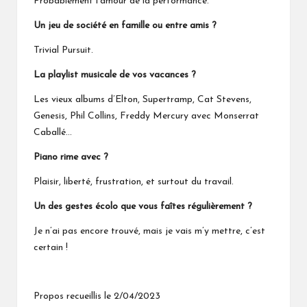
Probablement l’amour de la performance.
Un jeu de société en famille ou entre amis ?
Trivial Pursuit.
La playlist musicale de vos vacances ?
Les vieux albums d’Elton, Supertramp, Cat Stevens,
Genesis, Phil Collins, Freddy Mercury avec Monserrat
Caballé…
Piano rime avec ?
Plaisir, liberté, frustration, et surtout du travail.
Un des gestes écolo que vous faîtes régulièrement ?
Je n’ai pas encore trouvé, mais je vais m’y mettre, c’est
certain !
Propos recueillis le 2/04/2023