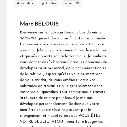
donald duck
phil collins
renault 30
Marc BELOUIS
Bienvenue sur le nouveau Humanvibes depuis le
28/09/24 qui est devenu au fil du temps un média.
Le premier site a été créé en octobre 2013 grâce
à un ami, Johan, qui m'a soumis l'idée de me lancer
et qui m'a apporté son aide technique. Je souhaite
vous donner des "vibrations" dans les domaines du
développement personnel, de la communication et
de la culture. J'espère qu'elles vous permettront
de vous enrichir, de vous améliorer dans vos
habitudes de travail, et plus généralement dans
votre vie au quotidien, tout comme moi à travers
la réussite de ce site pour lequel je me suis
développé personnellement. Sachez que votre
bien-être et votre réussite passent par le
changement, et n’oubliez pas que VOUS ÊTES
VOTRE SEUL(E) ATOUT pour faire bouger les