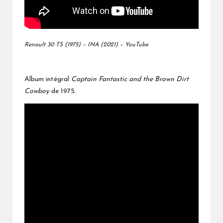
Renault 30 TS (1975) – INA (2021) – YouTube
Album intégral
Captain Fantastic and the Brown Dirt
Cowboy
de 1975.