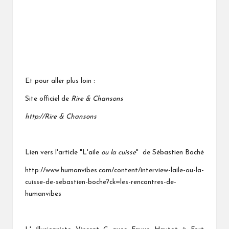
Et pour aller plus loin :
Site officiel de
Rire & Chansons
http://Rire & Chansons
Lien vers l'article "L'aile
ou la cuisse
" de Sébastien Boché
http://www.humanvibes.com/content/interview-laile-ou-la-
cuisse-de-sebastien-boche?ck=les-rencontres-de-
humanvibes