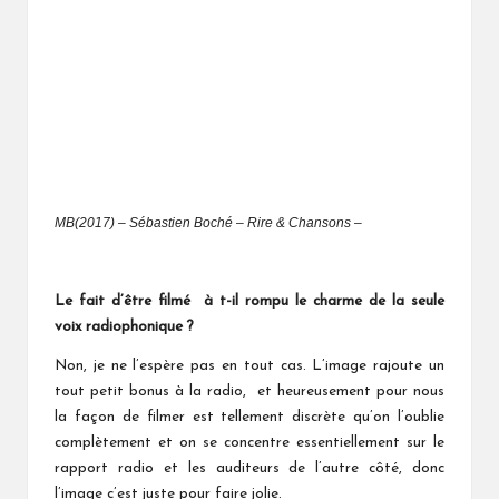
MB(2017) – Sébastien Boché – Rire & Chansons –
Le fait d’être filmé à t-il rompu le charme de la seule
voix radiophonique ?
Non, je ne l’espère pas en tout cas. L’image rajoute un
tout petit bonus à la radio, et heureusement pour nous
la façon de filmer est tellement discrète qu’on l’oublie
complètement et on se concentre essentiellement sur le
rapport radio et les auditeurs de l’autre côté, donc
l’image c’est juste pour faire jolie.