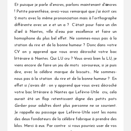
Et puisque je parle d'encres, parlons maintenant d'
a
ncres
! Petite parenthèse, avez-vous remarqué que j'ai écrit ces
2 mots avec la même prononciation mais à l’orthographe
différente avec un e et un a ? C’était pour faire un clin
d'œil à Nantes, ville d’eau par excellence et faire un
homophone du plus bel effet. Ne sommes-nous pas à la
station du rire et de la bonne humeur ? Donc dans votre
CV on y apprend que vous avez décroché votre bac
littéraire à Nantes. Qui LU cru ? Vous avez bien lu LU, je
viens encore de faire un jeu de mots savoureux, si je puis
dire, avec la célèbre marque de biscuits… Ne sommes-
nous pas à la station du rire et de la bonne humeur ? En
effet si j'avais dit : on y apprend que vous avez décroché
votre bac littéraire à Nantes qui Lefèvre-Utile cru, cela
aurait été un flop retentissant digne des petits pots
Gerber
pour adultes dont plus personne ne se souvient.
Je rappelle au passage que Lefèvre-Utile sont les noms
des deux fondateurs de la célèbre fabrique à prendre des
kilos. Merci à eux. Par contre si vous pouviez user de vos