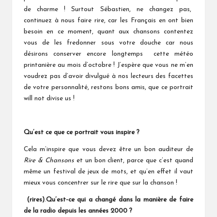
de charme ! Surtout Sébastien, ne changez pas,
continuez à nous faire rire, car les Français en ont bien
besoin en ce moment, quant aux chansons contentez
vous de les fredonner sous votre douche car nous
désirons conserver encore longtemps cette météo
printanière au mois d’octobre ! J’espère que vous ne m’en
voudrez pas d’avoir divulgué à nos lecteurs des facettes
de votre personnalité, restons bons amis, que ce portrait
will not divise us !
Qu’est ce que ce portrait vous inspire ?
Cela m’inspire que vous devez être un bon auditeur de
Rire & Chansons
et un bon client, parce que c’est quand
même un festival de jeux de mots, et qu’en effet il vaut
mieux vous concentrer sur le rire que sur la chanson !
(rires)
.
Qu’est-ce qui a changé dans la manière de faire
de la radio depuis les années 2000 ?