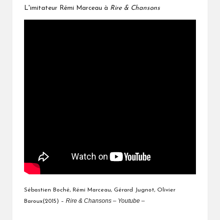
L'imitateur Rémi Marceau à
Rire & Chansons
Sébastien Boché, Rémi Marceau, Gérard Jugnot, Olivier
Rire & Chansons – Youtube –
Baroux(2015) –