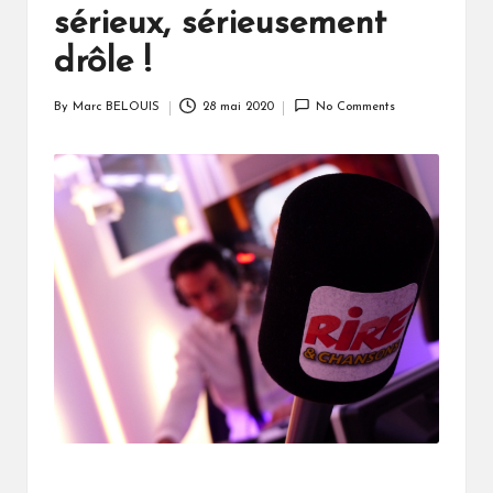
sérieux, sérieusement
drôle !
By
Marc BELOUIS
28 mai 2020
No Comments
Posted
by