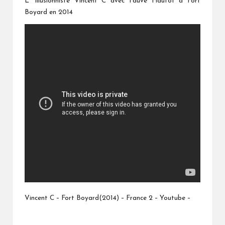
L' illusionniste Vincent C avec Fauve Hautot à Fort
Boyard en 2014
Vincent C – Fort Boyard(2014) – France 2 – Youtube –