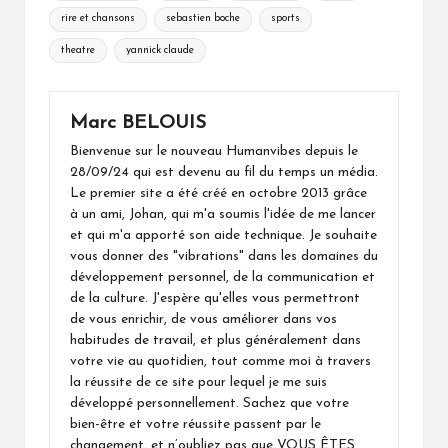
rire et chansons
sebastien boche
sports
theatre
yannick claude
Marc BELOUIS
Bienvenue sur le nouveau Humanvibes depuis le
28/09/24 qui est devenu au fil du temps un média.
Le premier site a été créé en octobre 2013 grâce
à un ami, Johan, qui m'a soumis l'idée de me lancer
et qui m'a apporté son aide technique. Je souhaite
vous donner des "vibrations" dans les domaines du
développement personnel, de la communication et
de la culture. J'espère qu'elles vous permettront
de vous enrichir, de vous améliorer dans vos
habitudes de travail, et plus généralement dans
votre vie au quotidien, tout comme moi à travers
la réussite de ce site pour lequel je me suis
développé personnellement. Sachez que votre
bien-être et votre réussite passent par le
changement, et n’oubliez pas que VOUS ÊTES