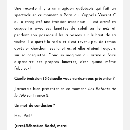
Une récente, il y a un magicien québécois qui fait un
spectacle en ce moment à Paris qui s’appelle Vincent C
qui a enregistré une émission avec nous. Il est arrivé en
casquette avec ses lunettes de soleil sur le nez et
pendant son passage il les a posées sur le haut de sa
visière. Il a quitté la radio et il est revenu peu de temps
après en cherchant ses lunettes, et elles étaient toujours
sur sa casquette. Donc un magicien qui arrive à faire
disparaitre ses propres lunettes, c’est quand même
fabuleux !
Quelle émission télévisuelle vous verriez-vous présenter ?
J’aimerais bien présenter en ce moment
Les Enfants de
la Télé
sur France 2.
Un mot de conclusion ?
Heu…Poil !
(rires).Sébastien Boché, merci.