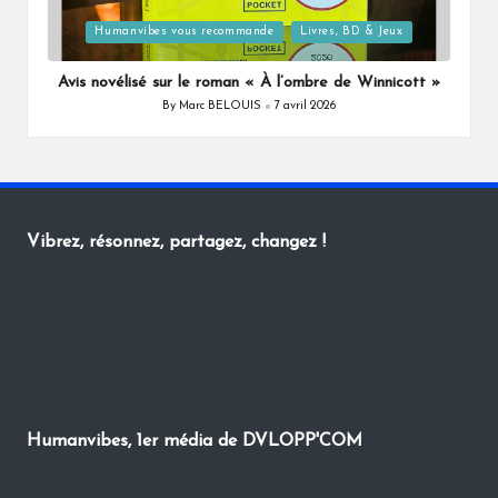
Posted
Humanvibes vous recommande
Livres, BD & Jeux
in
Avis novélisé sur le roman « À l’ombre de Winnicott »
By
Marc BELOUIS
7 avril 2026
Posted
by
Vibrez, résonnez, partagez, changez !
Humanvibes, 1er média de DVLOPP'COM