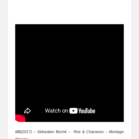
MB(2017) – Sébastien Boché – Rire & Chansons – Montage