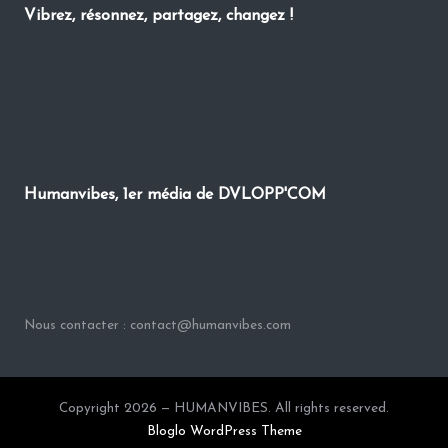
Vibrez, résonnez, partagez, changez !
Humanvibes, 1er média de DVLOPP'COM
Nous contacter : contact@humanvibes.com
Copyright 2026 — HUMANVIBES. All rights reserved.
Bloglo WordPress Theme