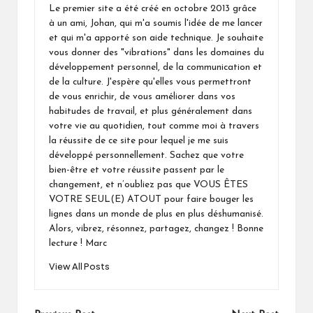
Le premier site a été créé en octobre 2013 grâce
à un ami, Johan, qui m'a soumis l'idée de me lancer
et qui m'a apporté son aide technique. Je souhaite
vous donner des "vibrations" dans les domaines du
développement personnel, de la communication et
de la culture. J'espère qu'elles vous permettront
de vous enrichir, de vous améliorer dans vos
habitudes de travail, et plus généralement dans
votre vie au quotidien, tout comme moi à travers
la réussite de ce site pour lequel je me suis
développé personnellement. Sachez que votre
bien-être et votre réussite passent par le
changement, et n’oubliez pas que VOUS ÊTES
VOTRE SEUL(E) ATOUT pour faire bouger les
lignes dans un monde de plus en plus déshumanisé.
Alors, vibrez, résonnez, partagez, changez ! Bonne
lecture ! Marc
View All Posts