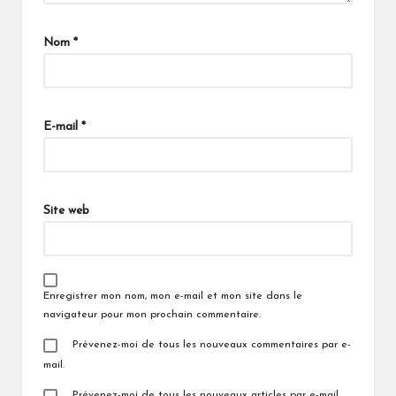
Nom
*
E-mail
*
Site web
Enregistrer mon nom, mon e-mail et mon site dans le
navigateur pour mon prochain commentaire.
Prévenez-moi de tous les nouveaux commentaires par e-
mail.
Prévenez-moi de tous les nouveaux articles par e-mail.