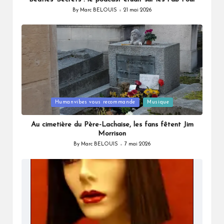
By
Marc BELOUIS
21 mai 2026
Posted
by
Posted
Humanvibes vous recommande
Musique
in
Au cimetière du Père-Lachaise, les fans fêtent Jim
Morrison
By
Marc BELOUIS
7 mai 2026
Posted
by