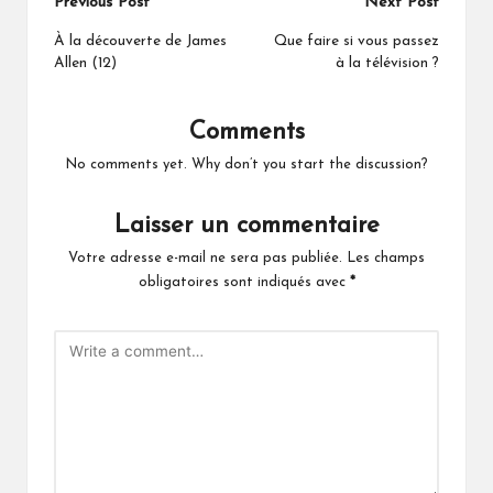
Post
Previous Post
Next Post
navigation
À la découverte de James
Que faire si vous passez
Allen (12)
à la télévision ?
Comments
No comments yet. Why don’t you start the discussion?
Laisser un commentaire
Votre adresse e-mail ne sera pas publiée.
Les champs
obligatoires sont indiqués avec
*