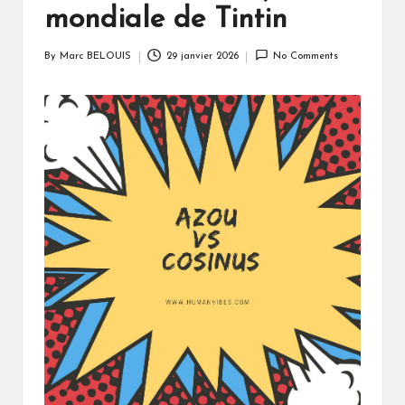
mondiale de Tintin
By
Marc BELOUIS
29 janvier 2026
No Comments
Posted
by