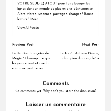
VOTRE SEUL(E) ATOUT pour faire bouger les
lignes dans un monde de plus en plus déshumanisé.
Alors, vibrez, résonnez, partagez, changez ! Bonne
lecture ! Marc
View All Posts
Post
Previous Post
Next Post
navigation
Fédération Française de
Lettre à… Antoine Pineau,
Magie / Close-up : ce que
champion du rire golazo
les yeux voient et que la
raison ne peut croire
Comments
No comments yet. Why don’t you start the discussion?
Laisser un commentaire