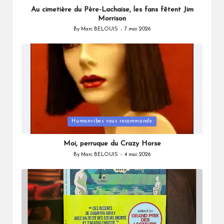
Au cimetière du Père-Lachaise, les fans fêtent Jim
Morrison
By
Marc BELOUIS
7 mai 2026
Posted
by
Posted
Humanvibes vous recommande
in
Moi, perruque du Crazy Horse
By
Marc BELOUIS
4 mai 2026
Posted
by