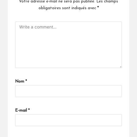
Votre adresse e-mail ne sera pas publiée.
Les champs
obligatoires sont indiqués avec
*
Nom
*
E-mail
*