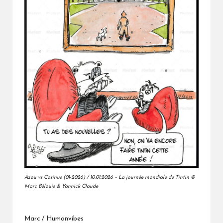
Azou vs Cosinus (01-2026) / 10.01.2026 – La journée mondiale de Tintin ©
Marc Bélouis & Yannick Claude
Marc / Humanvibes