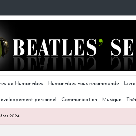
tres de Humanvibes
Humanvibes vous recommande
Livre
éveloppement personnel
Communication
Musique
Thé
 fêtes 2024