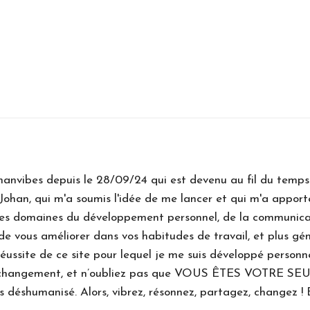
anvibes depuis le 28/09/24 qui est devenu au fil du temps 
Johan, qui m'a soumis l'idée de me lancer et qui m'a apport
les domaines du développement personnel, de la communicatio
 de vous améliorer dans vos habitudes de travail, et plus gé
éussite de ce site pour lequel je me suis développé personn
le changement, et n’oubliez pas que VOUS ÊTES VOTRE SEU
 déshumanisé. Alors, vibrez, résonnez, partagez, changez ! 