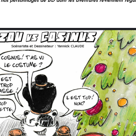
 personnages de BD dont les aventures reviennent régulière