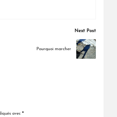
Next Post
Pourquoi marcher
ndiqués avec
*