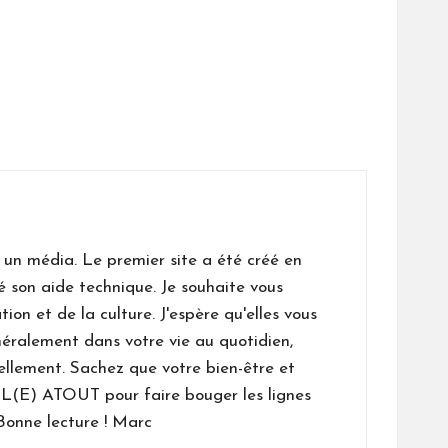
un média. Le premier site a été créé en
é son aide technique. Je souhaite vous
n et de la culture. J'espère qu'elles vous
néralement dans votre vie au quotidien,
ellement. Sachez que votre bien-être et
L(E) ATOUT pour faire bouger les lignes
Bonne lecture ! Marc