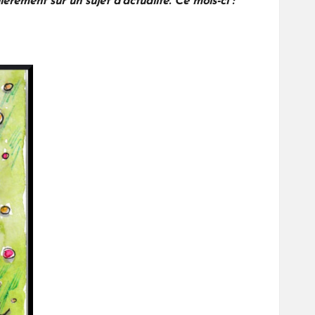
ment sur un sujet d’actualité. Ce mois-ci :