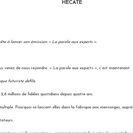
ATE
ête à lancer son émission « La parole aux experts ».
s venez de nous rejoindre. « La parole aux experts », c’est maintenant.
e futuriste défile.
 2,8 millions de fidèles quotidiens depuis quatre ans.
ltiple. Pourquoi se lancent-elles dans la fabrique aux mensonges, auprès d
tateurs.