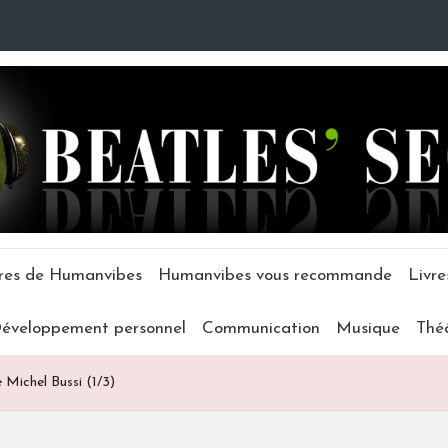
tres de Humanvibes
Humanvibes vous recommande
Livre
éveloppement personnel
Communication
Musique
Thé
e Michel Bussi (1/3)