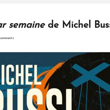
par semaine
de Michel Buss
omments