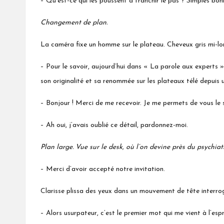
– Qu’est-ce qui les poussent à franchir le pas ? Simples bon
Changement de plan.
La caméra fixe un homme sur le plateau. Cheveux gris mi-lo
– Pour le savoir, aujourd’hui dans « La parole aux experts 
son originalité et sa renommée sur les plateaux télé depuis 
– Bonjour ! Merci de me recevoir. Je me permets de vous le s
– Ah oui, j’avais oublié ce détail, pardonnez-moi.
Plan large. Vue sur le desk, où l’on devine près du psychiatr
– Merci d’avoir accepté notre invitation.
Clarisse plissa des yeux dans un mouvement de tête interrog
– Alors usurpateur, c’est le premier mot qui me vient à l’esp