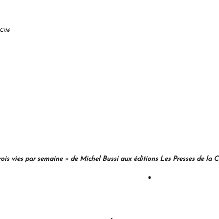
 Cité
rois vies par semaine
»
de Michel Bussi aux éditions Les Presses de la Ci
*