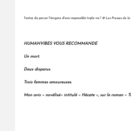
Tentez de percer l'énigme d'une impossible triple vie !
© Les Presses de la
HUMANVIBES VOUS RECOMMANDE
Un mort.
Deux disparus.
Trois femmes amoureuses.
Mon avis
«
novélisé
»
intitulé
«
Hécate
»
, sur le roman
«
T