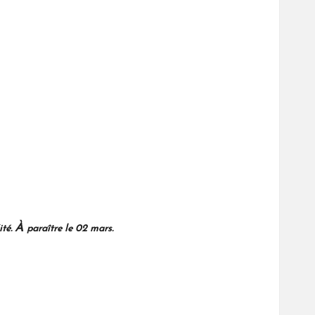
À
té.
paraître le 02 mars.