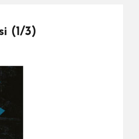
i (1/3)