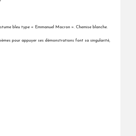
?
. Costume bleu type « Emmanuel Macron ». Chemise blanche.
poèmes pour appuyer ses démonstrations font sa singularité,