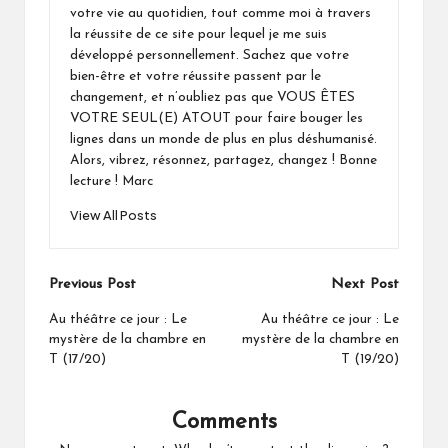
votre vie au quotidien, tout comme moi à travers
la réussite de ce site pour lequel je me suis
développé personnellement. Sachez que votre
bien-être et votre réussite passent par le
changement, et n’oubliez pas que VOUS ÊTES
VOTRE SEUL(E) ATOUT pour faire bouger les
lignes dans un monde de plus en plus déshumanisé.
Alors, vibrez, résonnez, partagez, changez ! Bonne
lecture ! Marc
View All Posts
Post
Previous Post
Next Post
navigation
Au théâtre ce jour : Le
Au théâtre ce jour : Le
mystère de la chambre en
mystère de la chambre en
T (17/20)
T (19/20)
Comments