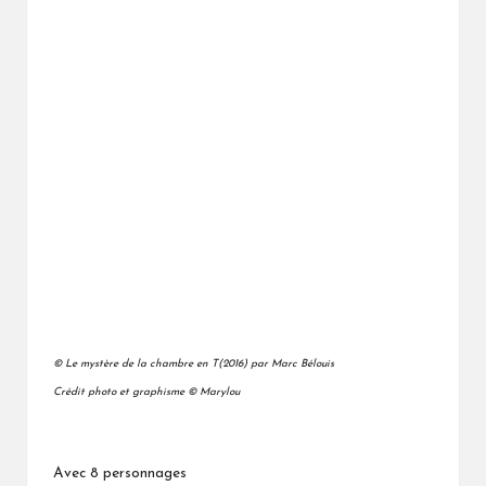
© Le mystère de la chambre en T(2016) par Marc Bélouis
Crédit photo et graphisme © Marylou
Avec 8 personnages