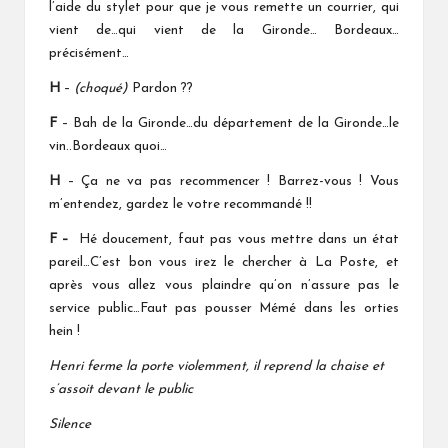
l’aide du stylet pour que je vous remette un courrier, qui
vient de…qui vient de la Gironde… Bordeaux…
précisément…
H
–
(choqué)
Pardon ??
F
– Bah de la Gironde…du département de la Gironde…le
vin..Bordeaux quoi…
H
– Ça ne va pas recommencer ! Barrez-vous ! Vous
m’entendez, gardez le votre recommandé !!
F –
Hé doucement, faut pas vous mettre dans un état
pareil…C’est bon vous irez le chercher à La Poste, et
après vous allez vous plaindre qu’on n’assure pas le
service public…Faut pas pousser Mémé dans les orties
hein !
Henri ferme la porte violemment, il reprend la chaise et
s’assoit devant le public
Silence