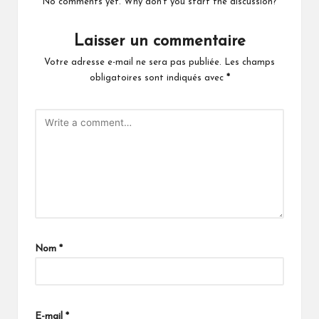
No comments yet. Why don’t you start the discussion?
Laisser un commentaire
Votre adresse e-mail ne sera pas publiée.
Les champs
obligatoires sont indiqués avec
*
Nom
*
E-mail
*