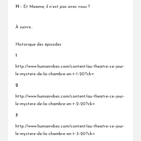
H
– Et Maxime, il n’est pas avec vous ?
À suivre…
Historique des épisodes
1
http://www.humanvibes.com/content/au-theatre-ce-jour-
le-mystere-de-la-chambre-en-t-1-20?ck=
2
http://www.humanvibes.com/content/au-theatre-ce-jour-
le-mystere-de-la-chambre-en-t-2-20?ck=
3
http://www.humanvibes.com/content/au-theatre-ce-jour-
le-mystere-de-la-chambre-en-t-3-20?ck=