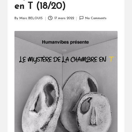
en T (18/20)
By
Marc BELOUIS
17 mars 2022
No Comments
Posted
by