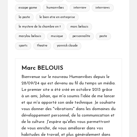
escape game
humanvibes
interview
interviews
la poste
le bien etre en entreprise
le mystere de la chambre en t
marc belouis
marylou belouis
musique
personnalite
poste
sports
theatre
yannick claude
Marc BELOUIS
Bienvenue sur le nouveau Humanvibes depuis le
28/09/24 qui est devenu au fil du temps un média.
Le premier site a été créé en octobre 2013 grâce
à un ami, Johan, qui m'a soumis l'idée de me lancer
et qui m'a apporté son aide technique. Je souhaite
vous donner des "vibrations" dans les domaines du
développement personnel, de la communication et
de la culture. J'espère qu'elles vous permettront
de vous enrichir, de vous améliorer dans vos
habitudes de travail, et plus généralement dans