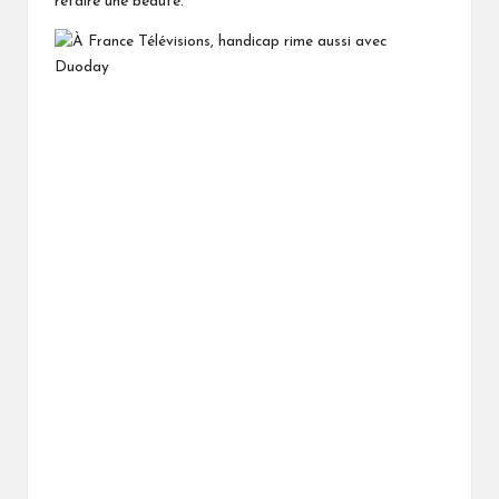
refaire une beauté.