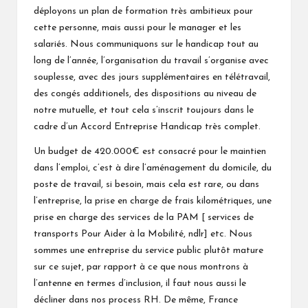
déployons un plan de formation très ambitieux pour
cette personne, mais aussi pour le manager et les
salariés. Nous communiquons sur le handicap tout au
long de l’année, l’organisation du travail s’organise avec
souplesse, avec des jours supplémentaires en télétravail,
des congés additionels, des dispositions au niveau de
notre mutuelle, et tout cela s’inscrit toujours dans le
cadre d’un Accord Entreprise Handicap très complet.
Un budget de 420.000€ est consacré pour le maintien
dans l’emploi, c’est à dire l’aménagement du domicile, du
poste de travail, si besoin, mais cela est rare, ou dans
l’entreprise, la prise en charge de frais kilométriques, une
prise en charge des services de la
PAM
[ services de
transports Pour Aider à la Mobilité, ndlr] etc. Nous
sommes une entreprise du service public plutôt mature
sur ce sujet, par rapport à ce que nous montrons à
l’antenne en termes d’inclusion, il faut nous aussi le
décliner dans nos process RH. De même, France