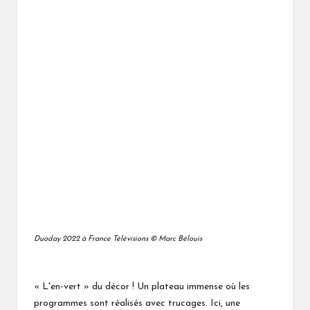
Duoday 2022 à France Télévisions © Marc Bélouis
L'en-vert
du décor ! Un plateau immense où les
«
»
programmes sont réalisés avec trucages. Ici, une