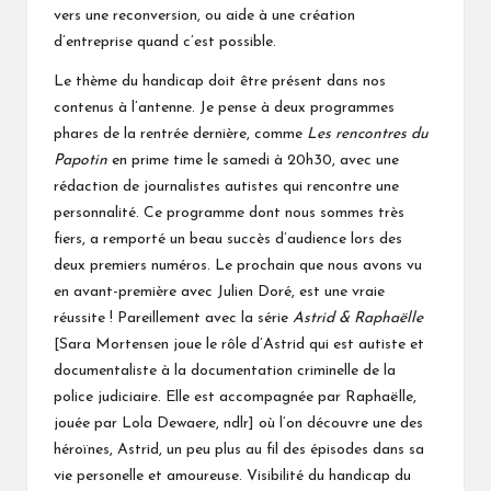
vers une reconversion, ou aide à une création
d’entreprise quand c’est possible.
Le thème du handicap doit être présent dans nos
contenus à l’antenne. Je pense à deux programmes
phares de la rentrée dernière, comme
Les rencontres du
Papotin
en prime time le samedi à 20h30, avec une
rédaction de journalistes autistes qui rencontre une
personnalité. Ce programme dont nous sommes très
fiers, a remporté un beau succès d’audience lors des
deux premiers numéros. Le prochain que nous avons vu
en avant-première avec Julien Doré, est une vraie
réussite ! Pareillement avec la série
Astrid & Raphaëlle
[Sara Mortensen joue le rôle d’Astrid qui est autiste et
documentaliste à la documentation criminelle de la
police judiciaire. Elle est accompagnée par Raphaëlle,
jouée par Lola Dewaere, ndlr] où l’on découvre une des
héroïnes, Astrid, un peu plus au fil des épisodes dans sa
vie personelle et amoureuse. Visibilité du handicap du