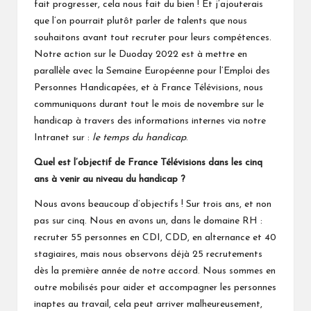
fait progresser, cela nous fait du bien ! Et j’ajouterais
que l’on pourrait plutôt parler de talents que nous
souhaitons avant tout recruter pour leurs compétences.
Notre action sur le Duoday 2022 est à mettre en
parallèle avec la
Semaine Européenne pour l’Emploi des
Personnes Handicapées
, et à France Télévisions, nous
communiquons durant tout le mois de novembre sur le
handicap à travers des informations internes via notre
Intranet sur :
le temps du handicap
.
Quel est l’objectif de France Télévisions dans les cinq
ans à venir au niveau du handicap ?
Nous avons beaucoup d’objectifs ! Sur trois ans, et non
pas sur cinq. Nous en avons un, dans le domaine RH :
recruter 55 personnes en CDI, CDD, en alternance et 40
stagiaires, mais nous observons déjà 25 recrutements
dès la première année de notre accord. Nous sommes en
outre mobilisés pour aider et accompagner les personnes
inaptes au travail, cela peut arriver malheureusement,