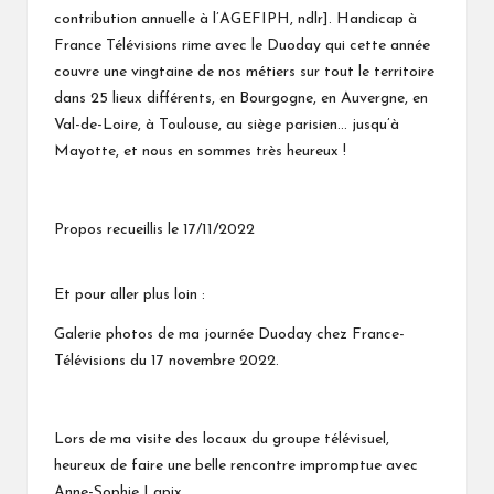
contribution annuelle à l’AGEFIPH, ndlr]. Handicap à
France Télévisions rime avec le Duoday qui cette année
couvre une vingtaine de nos métiers sur tout le territoire
dans 25 lieux différents, en Bourgogne, en Auvergne, en
Val-de-Loire, à Toulouse, au siège parisien… jusqu’à
Mayotte, et nous en sommes très heureux !
Propos recueillis le 17/11/2022
Et pour aller plus loin :
Galerie photos de ma journée Duoday chez France-
Télévisions du 17 novembre 2022.
Lors de ma visite des locaux du groupe télévisuel,
heureux de faire une belle rencontre impromptue avec
Anne-Sophie Lapix.