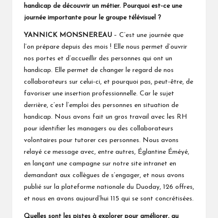
handicap de découvrir un métier. Pourquoi est-ce une
journée importante pour le groupe télévisuel ?
YANNICK MONSNEREAU
– C’est une journée que
l’on prépare depuis des mois ! Elle nous permet d’ouvrir
nos portes et d’accueillir des personnes qui ont un
handicap. Elle permet de changer le regard de nos
collaborateurs sur celui-ci, et pourquoi pas, peut-être, de
favoriser une insertion professionnelle. Car le sujet
derrière, c’est l’emploi des personnes en situation de
handicap. Nous avons fait un gros travail avec les RH
pour identifier les managers ou des collaborateurs
volontaires pour tutorer ces personnes. Nous avons
relayé ce message avec, entre autres,
Églantine Éméyé
,
en lançant une campagne sur notre site intranet en
demandant aux collègues de s’engager, et nous avons
publié sur la plateforme nationale du
Duoday
, 126 offres,
et nous en avons aujourd’hui 115 qui se sont concrétisées.
Quelles sont les pistes à explorer pour améliorer, au