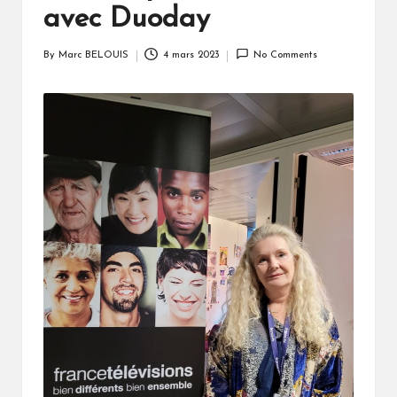
avec Duoday
By
Marc BELOUIS
4 mars 2023
No Comments
Posted
by