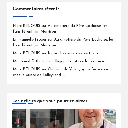
Commentaires récents
Marc BELOUIS
sur
Au cimetière du Père-Lachaise, les
fans fêtent Jim Morrison
Emmanuelle Froger
sur
Au cimetière du Père-Lachaise, les
fans fêtent Jim Morrison
Marc BELOUIS
sur
Ikigai : Les 4 cercles vertueux
Mohamed Fathallah
sur
Ikigai : Les 4 cercles vertueux
Marc BELOUIS
sur
Château de Valençay : « Bienvenue
chez le prince de Talleyrand. »
Les articles que vous pourriez aimer