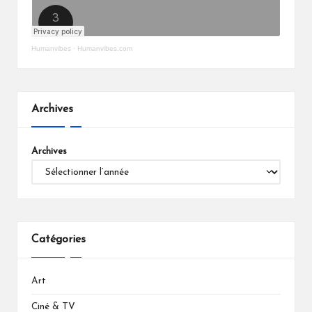
Humanvibes
·
Humanvibes.com
Archives
Archives
Catégories
Art
Ciné & TV