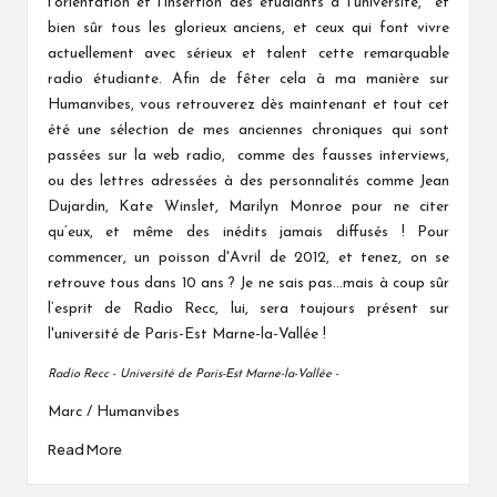
l'orientation et l'insertion des étudiants à l'université, et
bien sûr tous les glorieux anciens, et ceux qui font vivre
actuellement avec sérieux et talent cette remarquable
radio étudiante. Afin de fêter cela à ma manière sur
Humanvibes, vous retrouverez dès maintenant et tout cet
été une sélection de mes anciennes chroniques qui sont
passées sur la web radio, comme des fausses interviews,
ou des lettres adressées à des personnalités comme Jean
Dujardin, Kate Winslet, Marilyn Monroe pour ne citer
qu’eux, et même des inédits jamais diffusés ! Pour
commencer, un poisson d'Avril de 2012, et tenez, on se
retrouve tous dans 10 ans ? Je ne sais pas...mais à coup sûr
l’esprit de Radio Recc, lui, sera toujours présent sur
l'université de Paris-Est Marne-la-Vallée !
Radio Recc -
Université de Paris-Est Marne-la-Vallée -
Marc / Humanvibes
Read More