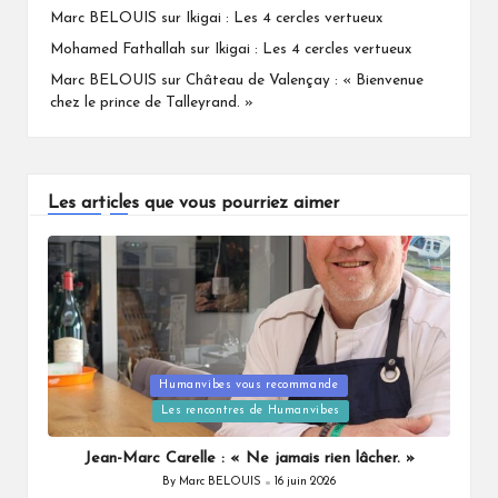
Marc BELOUIS
sur
Ikigai : Les 4 cercles vertueux
Mohamed Fathallah
sur
Ikigai : Les 4 cercles vertueux
Marc BELOUIS
sur
Château de Valençay : « Bienvenue
chez le prince de Talleyrand. »
Les articles que vous pourriez aimer
Humanvibes vous recommande
Posted
Les rencontres de Humanvibes
in
Jean-Marc Carelle : « Ne jamais rien lâcher. »
By
Marc BELOUIS
16 juin 2026
Posted