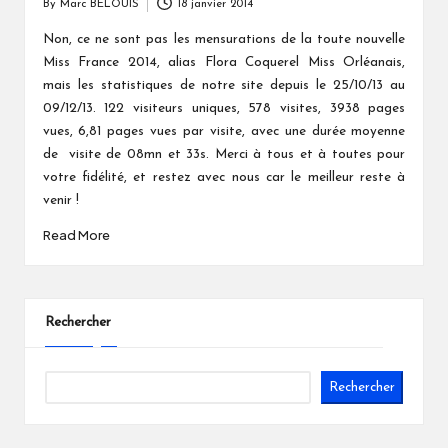
By
Marc BELOUIS
18 janvier 2014
Posted
by
Non, ce ne sont pas les mensurations de la toute nouvelle
Miss France 2014, alias Flora Coquerel Miss Orléanais,
mais les statistiques de notre site depuis le 25/10/13 au
09/12/13. 122 visiteurs uniques, 578 visites, 3938 pages
vues, 6,81 pages vues par visite, avec une durée moyenne
de visite de 08mn et 33s. Merci à tous et à toutes pour
votre fidélité, et restez avec nous car le meilleur reste à
venir !
Read More
Rechercher
Rechercher