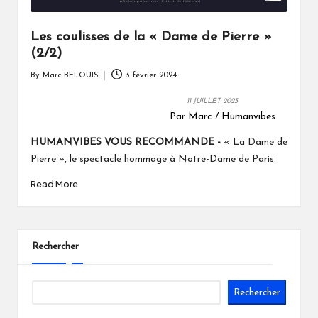
Les coulisses de la « Dame de Pierre »
(2/2)
By
Marc BELOUIS
3 février 2024
Posted
by
11 JUILLET 2023
Par Marc / Humanvibes
HUMANVIBES VOUS RECOMMANDE -
« La Dame de
Pierre », le spectacle hommage à Notre-Dame de Paris.
Read More
Rechercher
Rechercher