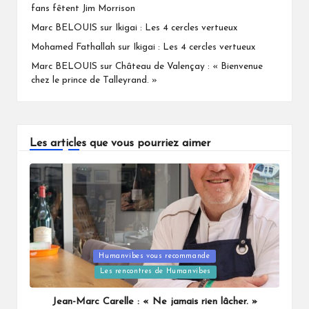
fans fêtent Jim Morrison
Marc BELOUIS
sur
Ikigai : Les 4 cercles vertueux
Mohamed Fathallah
sur
Ikigai : Les 4 cercles vertueux
Marc BELOUIS
sur
Château de Valençay : « Bienvenue
chez le prince de Talleyrand. »
Les articles que vous pourriez aimer
Humanvibes vous recommande
Posted
Les rencontres de Humanvibes
in
Jean-Marc Carelle : « Ne jamais rien lâcher. »