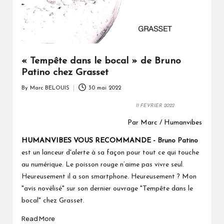
« Tempête dans le bocal » de Bruno
Patino chez Grasset
By
Marc BELOUIS
30 mai 2022
Posted
by
11
FEVRIER 2022
Par Marc / Humanvibes
HUMANVIBES VOUS RECOMMANDE -
Bruno Patino
est un lanceur d'alerte à sa façon pour tout ce qui touche
au numérique.
Le poisson rouge n’aime pas vivre seul.
Mon
Heureusement il a son smartphone. Heureusement ?
"avis novélisé" sur son dernier ouvrage "Tempête dans le
bocal" chez Grasset.
Read More