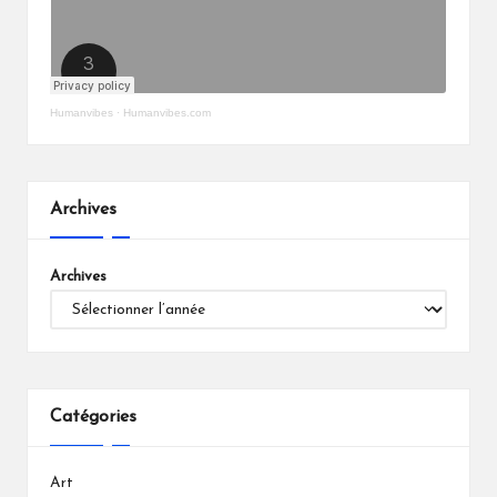
Humanvibes
·
Humanvibes.com
Archives
Archives
Catégories
Art