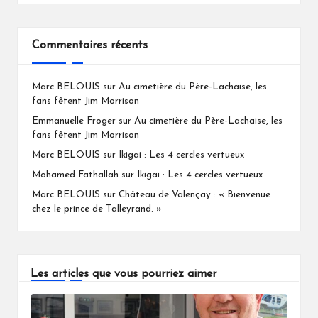
Commentaires récents
Marc BELOUIS
sur
Au cimetière du Père-Lachaise, les
fans fêtent Jim Morrison
Emmanuelle Froger
sur
Au cimetière du Père-Lachaise, les
fans fêtent Jim Morrison
Marc BELOUIS
sur
Ikigai : Les 4 cercles vertueux
Mohamed Fathallah
sur
Ikigai : Les 4 cercles vertueux
Marc BELOUIS
sur
Château de Valençay : « Bienvenue
chez le prince de Talleyrand. »
Les articles que vous pourriez aimer