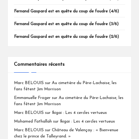
Fernand Gaspard est en quête du coup de foudre (4/6)
Fernand Gaspard est en quête du coup de foudre (3/6)
Fernand Gaspard est en quête du coup de foudre (2/6)
Commentaires récents
Marc BELOUIS
sur
Au cimetière du Père-Lachaise, les
fans fêtent Jim Morrison
Emmanuelle Froger
sur
Au cimetière du Père-Lachaise, les
fans fêtent Jim Morrison
Marc BELOUIS
sur
Ikigai : Les 4 cercles vertueux
Mohamed Fathallah
sur
Ikigai : Les 4 cercles vertueux
Marc BELOUIS
sur
Château de Valençay : « Bienvenue
chez le prince de Talleyrand. »