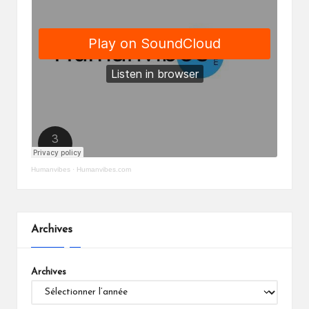
Humanvibes
·
Humanvibes.com
Archives
Archives