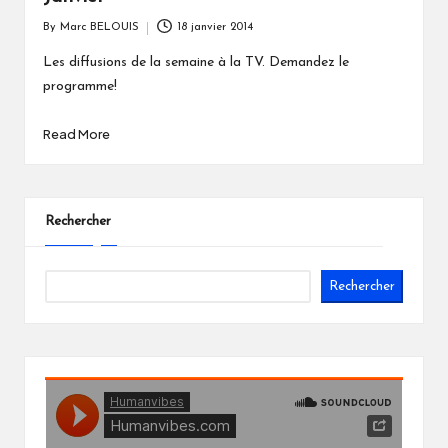
By
Marc BELOUIS
18 janvier 2014
Posted
by
Les diffusions de la semaine à la TV. Demandez le
programme!
Read More
Rechercher
Rechercher