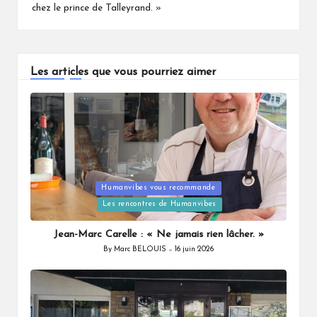
chez le prince de Talleyrand. »
Les articles que vous pourriez aimer
Humanvibes vous recommande
Posted
Les rencontres de Humanvibes
in
Jean-Marc Carelle : « Ne jamais rien lâcher. »
By
Marc BELOUIS
16 juin 2026
Posted
by