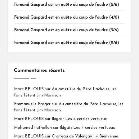
Fernand Gaspard est en quête du coup de foudre (5/6)
Fernand Gaspard est en quête du coup de foudre (4/6)
Fernand Gaspard est en quête du coup de foudre (3/6)
Fernand Gaspard est en quête du coup de foudre (2/6)
Commentaires récents
Marc BELOUIS
sur
Au cimetière du Père-Lachaise, les
fans fêtent Jim Morrison
Emmanuelle Froger
sur
Au cimetière du Père-Lachaise, les
fans fêtent Jim Morrison
Marc BELOUIS
sur
Ikigai : Les 4 cercles vertueux
Mohamed Fathallah
sur
Ikigai : Les 4 cercles vertueux
Marc BELOUIS
sur
Château de Valençay : « Bienvenue