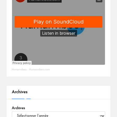
Humanvibes
·
Humanvibes.com
Archives
Archives