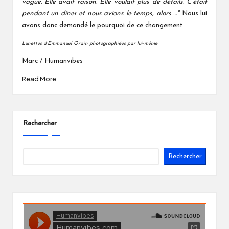
vague. Elle avait raison. Elle voulait plus de détails. C’était
pendant un dîner et nous avions le temps, alors …"
Nous lui
avons donc demandé le pourquoi de ce changement.
Lunettes d'Emmanuel Orain photographiées par lui-même
Marc / Humanvibes
Read More
Rechercher
Rechercher