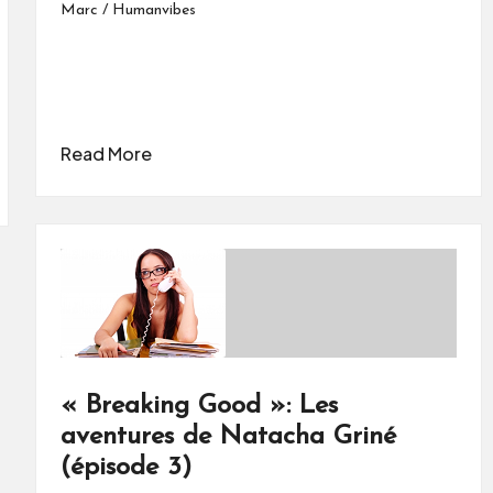
Marc / Humanvibes
Read More
« Breaking Good »: Les
aventures de Natacha Griné
(épisode 3)