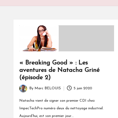
S
« Breaking Good » : Les
aventures de Natacha Griné
(épisode 2)
By
Marc BELOUIS
5 juin 2020
Posted
by
Natacha vient de signer son premier CDI chez
ImpecTechPro numéro deux du nettoyage industriel.
Aujourd’hui, est son premier jour…