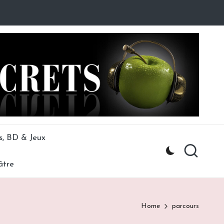
s, BD & Jeux
âtre
Home
parcours