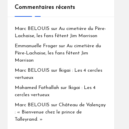
Commentaires récents
Marc BELOUIS
sur
Au cimetière du Père-
Lachaise, les fans fêtent Jim Morrison
Emmanuelle Froger
sur
Au cimetière du
Père-Lachaise, les fans fêtent Jim
Morrison
Marc BELOUIS
sur
Ikigai : Les 4 cercles
vertueux
Mohamed Fathallah
sur
Ikigai : Les 4
cercles vertueux
Marc BELOUIS
sur
Château de Valençay
: « Bienvenue chez le prince de
Talleyrand. »