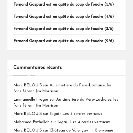
Fernand Gaspard est en quête du coup de foudre (5/6)
Fernand Gaspard est en quête du coup de foudre (4/6)
Fernand Gaspard est en quête du coup de foudre (3/6)
Fernand Gaspard est en quête du coup de foudre (2/6)
Commentaires récents
Marc BELOUIS
sur
Au cimetière du Père-Lachaise, les
fans fêtent Jim Morrison
Emmanuelle Froger
sur
Au cimetière du Père-Lachaise, les
fans fêtent Jim Morrison
Marc BELOUIS
sur
Ikigai : Les 4 cercles vertueux
Mohamed Fathallah
sur
Ikigai : Les 4 cercles vertueux
Marc BELOUIS
sur
Château de Valençay : « Bienvenue