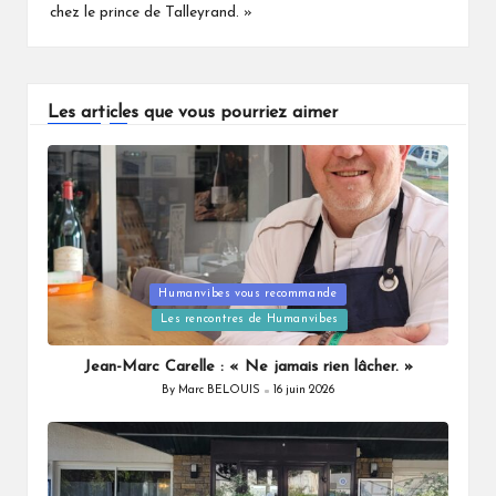
chez le prince de Talleyrand. »
Les articles que vous pourriez aimer
Humanvibes vous recommande
Posted
Les rencontres de Humanvibes
in
Jean-Marc Carelle : « Ne jamais rien lâcher. »
By
Marc BELOUIS
16 juin 2026
Posted
by