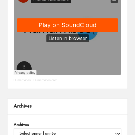
Humanvibes
·
Humanvibes.com
Archives
Archives