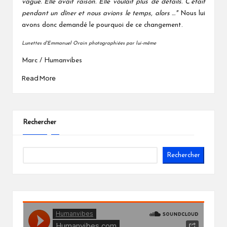
vague. Elle avait raison. Elle voulait plus de détails. C’était
pendant un dîner et nous avions le temps, alors …"
Nous lui
avons donc demandé le pourquoi de ce changement.
Lunettes d'Emmanuel Orain photographiées par lui-même
Marc / Humanvibes
Read More
Rechercher
Rechercher