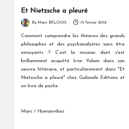
Et Nietzsche a pleuré
By
Marc BELOUIS
15 février 2018
Posted
by
Comment comprendre les théories des grands
philosophes et des psychanalystes sans être
ennuyants ? C’est la mission dont s'est
brillamment acquitté Irvin Yalom dans son
oeuvre littéraire, et particulièrement dans "Et
Nietzsche a pleuré" chez Galaade Editions et
en livre de poche.
Marc / Humanvibes