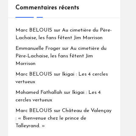
Commentaires récents
Marc BELOUIS
sur
Au cimetière du Père-
Lachaise, les fans fêtent Jim Morrison
Emmanuelle Froger
sur
Au cimetière du
Père-Lachaise, les fans fêtent Jim
Morrison
Marc BELOUIS
sur
Ikigai : Les 4 cercles
vertueux
Mohamed Fathallah
sur
Ikigai : Les 4
cercles vertueux
Marc BELOUIS
sur
Château de Valençay
: « Bienvenue chez le prince de
Talleyrand. »