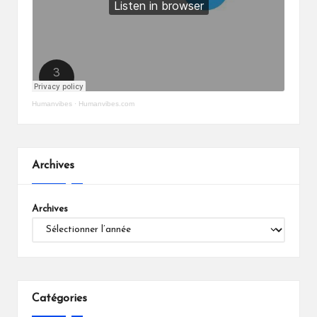
Humanvibes
·
Humanvibes.com
Archives
Archives
Catégories