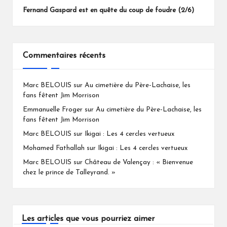
Fernand Gaspard est en quête du coup de foudre (2/6)
Commentaires récents
Marc BELOUIS
sur
Au cimetière du Père-Lachaise, les
fans fêtent Jim Morrison
Emmanuelle Froger
sur
Au cimetière du Père-Lachaise, les
fans fêtent Jim Morrison
Marc BELOUIS
sur
Ikigai : Les 4 cercles vertueux
Mohamed Fathallah
sur
Ikigai : Les 4 cercles vertueux
Marc BELOUIS
sur
Château de Valençay : « Bienvenue
chez le prince de Talleyrand. »
Les articles que vous pourriez aimer