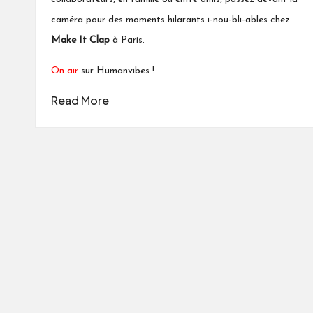
caméra pour des moments hilarants
i-nou-bli-ables chez
Make It Clap
à Paris.
On air
sur Humanvibes !
Read More