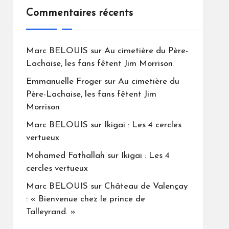
Commentaires récents
Marc BELOUIS
sur
Au cimetière du Père-
Lachaise, les fans fêtent Jim Morrison
Emmanuelle Froger
sur
Au cimetière du
Père-Lachaise, les fans fêtent Jim
Morrison
Marc BELOUIS
sur
Ikigai : Les 4 cercles
vertueux
Mohamed Fathallah
sur
Ikigai : Les 4
cercles vertueux
Marc BELOUIS
sur
Château de Valençay
: « Bienvenue chez le prince de
Talleyrand. »