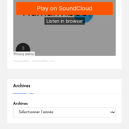
Humanvibes
·
Humanvibes.com
Archives
Archives