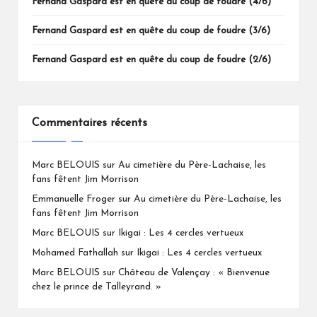
Fernand Gaspard est en quête du coup de foudre (4/6)
Fernand Gaspard est en quête du coup de foudre (3/6)
Fernand Gaspard est en quête du coup de foudre (2/6)
Commentaires récents
Marc BELOUIS
sur
Au cimetière du Père-Lachaise, les
fans fêtent Jim Morrison
Emmanuelle Froger
sur
Au cimetière du Père-Lachaise, les
fans fêtent Jim Morrison
Marc BELOUIS
sur
Ikigai : Les 4 cercles vertueux
Mohamed Fathallah
sur
Ikigai : Les 4 cercles vertueux
Marc BELOUIS
sur
Château de Valençay : « Bienvenue
chez le prince de Talleyrand. »