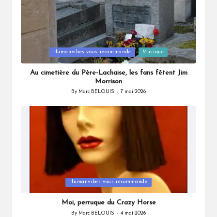
Posted
Humanvibes vous recommande
Musique
in
Au cimetière du Père-Lachaise, les fans fêtent Jim
Morrison
By
Marc BELOUIS
7 mai 2026
Posted
by
Posted
Humanvibes vous recommande
in
Moi, perruque du Crazy Horse
By
Marc BELOUIS
4 mai 2026
Posted