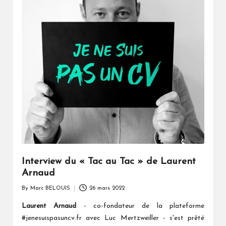
Interview du « Tac au Tac » de Laurent
Arnaud
By
Marc BELOUIS
26 mars 2022
Posted
by
Laurent Arnaud
- co-fondateur de la plateforme
#jenesuispasuncv.fr avec Luc Mertzweiller - s'est prêté