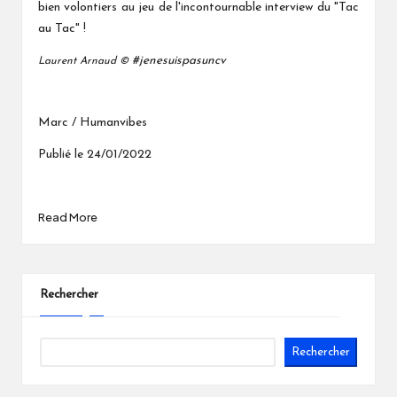
bien volontiers au jeu de l'incontournable interview du "Tac
au Tac" !
#jenesuispasuncv
Laurent Arnaud ©
Marc / Humanvibes
Publié le 24/01/2022
Read More
Rechercher
Rechercher