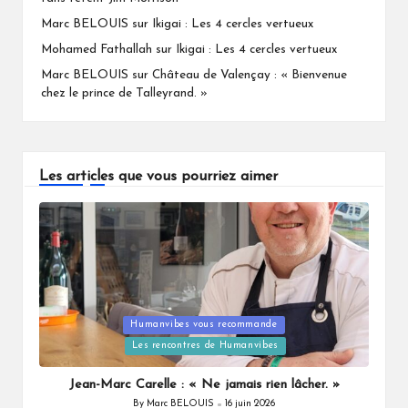
Marc BELOUIS
sur
Ikigai : Les 4 cercles vertueux
Mohamed Fathallah
sur
Ikigai : Les 4 cercles vertueux
Marc BELOUIS
sur
Château de Valençay : « Bienvenue
chez le prince de Talleyrand. »
Les articles que vous pourriez aimer
Humanvibes vous recommande
Posted
Les rencontres de Humanvibes
in
Jean-Marc Carelle : « Ne jamais rien lâcher. »
By
Marc BELOUIS
16 juin 2026