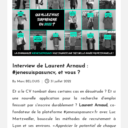
Interview de Laurent Arnaud :
#jenesuispasuncv, et vous ?
By
Marc BELOUIS
31 juillet 2022
Posted
by
Et si le CV tombait dans certains cas en désuétude ? Et si
une nouvelle application pour la recherche d'emploi
finissait par s'inscrire durablement ?
Laurent Arnaud
, co-
fondateur de la plateforme #jenesuispasuncv.fr avec Luc
Mertzweiller, bouscule les méthodes de recrutement à
Lyon et ses environs. «
Apprécier le potentiel de chaque