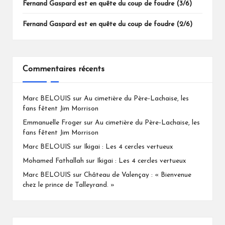
Fernand Gaspard est en quête du coup de foudre (3/6)
Fernand Gaspard est en quête du coup de foudre (2/6)
Commentaires récents
Marc BELOUIS
sur
Au cimetière du Père-Lachaise, les
fans fêtent Jim Morrison
Emmanuelle Froger
sur
Au cimetière du Père-Lachaise, les
fans fêtent Jim Morrison
Marc BELOUIS
sur
Ikigai : Les 4 cercles vertueux
Mohamed Fathallah
sur
Ikigai : Les 4 cercles vertueux
Marc BELOUIS
sur
Château de Valençay : « Bienvenue
chez le prince de Talleyrand. »