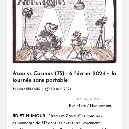
Azou vs Cosinus (75) : 6 février 2024 – la
journée sans portable
By
Marc BELOUIS
30 avril 2024
Posted
by
28 FEVRIER 2024
Par Marc / Humanvibes
BD ET HUMOUR -
"Azou vs Cosinus"
ce sont nos
personnages de BD dont les aventures reviennent