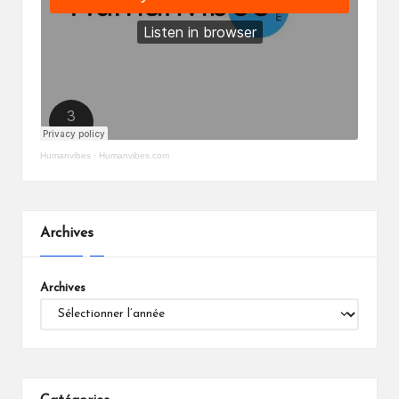
Humanvibes
·
Humanvibes.com
Archives
Archives