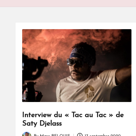
S
Interview du « Tac au Tac » de
Saty Djelass