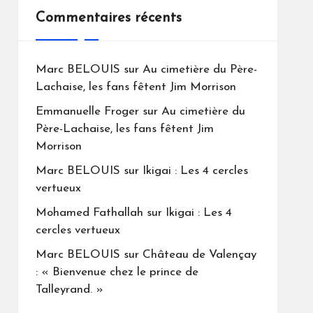
Commentaires récents
Marc BELOUIS
sur
Au cimetière du Père-
Lachaise, les fans fêtent Jim Morrison
Emmanuelle Froger
sur
Au cimetière du
Père-Lachaise, les fans fêtent Jim
Morrison
Marc BELOUIS
sur
Ikigai : Les 4 cercles
vertueux
Mohamed Fathallah
sur
Ikigai : Les 4
cercles vertueux
Marc BELOUIS
sur
Château de Valençay
: « Bienvenue chez le prince de
Talleyrand. »