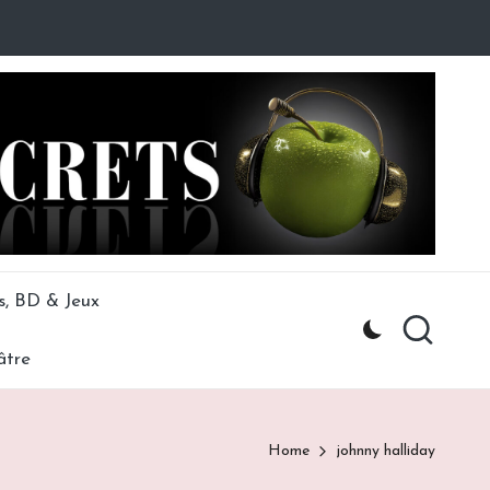
s, BD & Jeux
âtre
Home
johnny halliday