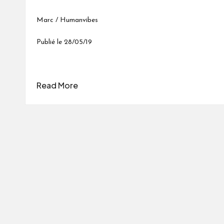
Marc / Humanvibes
Publié le 28/05/19
Read More