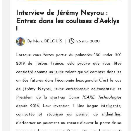
Interview de Jérémy Neyrou :
Entrez dans les coulisses d’Aeklys
!
By
Marc BELOUIS
25 mai 2020
Posted
by
Lorsque vous faites partie du palmarès "30 under 30"
2019 de Forbes France, cela prouve que vous êtes
considéré comme un jeune talent qui va compter dans les
années futures dans l’économie hexagonale. C’est le cas
de Jérémy Neyrou, jeune entrepreneur co-fondateur et
Président de la start-up Corse
ICARE Technologies
depuis 2016. Leur invention ? Une bague intelligente,
connectée et sécurisée qui permet de s'identifier,
d’effectuer un paiement ou encore d’ouvrir la porte de sa