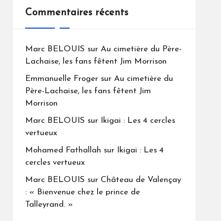
Commentaires récents
Marc BELOUIS
sur
Au cimetière du Père-
Lachaise, les fans fêtent Jim Morrison
Emmanuelle Froger
sur
Au cimetière du
Père-Lachaise, les fans fêtent Jim
Morrison
Marc BELOUIS
sur
Ikigai : Les 4 cercles
vertueux
Mohamed Fathallah
sur
Ikigai : Les 4
cercles vertueux
Marc BELOUIS
sur
Château de Valençay
: « Bienvenue chez le prince de
Talleyrand. »