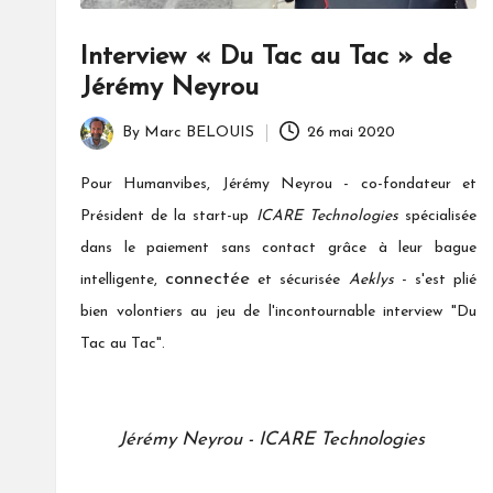
Interview « Du Tac au Tac » de
Jérémy Neyrou
By
Marc BELOUIS
26 mai 2020
Posted
by
Pour Humanvibes, Jérémy Neyrou - co-fondateur et
Président de la start-up
ICARE Technologies
spécialisée
dans le paiement sans contact grâce à leur bague
connectée
intelligente,
et sécurisée
Aeklys
-
s'est plié
bien volontiers au jeu de l'incontournable interview "Du
Tac au Tac".
Jérémy Neyrou - ICARE Technologies