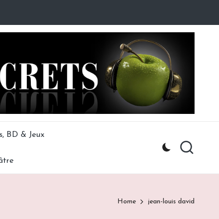
s, BD & Jeux
âtre
Home
jean-louis david