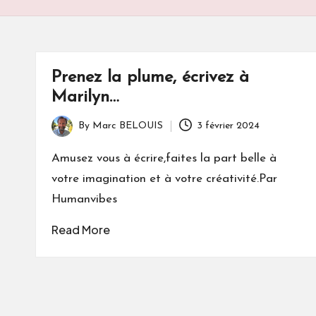
S
Prenez la plume, écrivez à
Marilyn…
By
Marc BELOUIS
3 février 2024
Posted
by
Amusez vous à écrire,faites la part belle à
votre imagination et à votre créativité.Par
Humanvibes
Read More