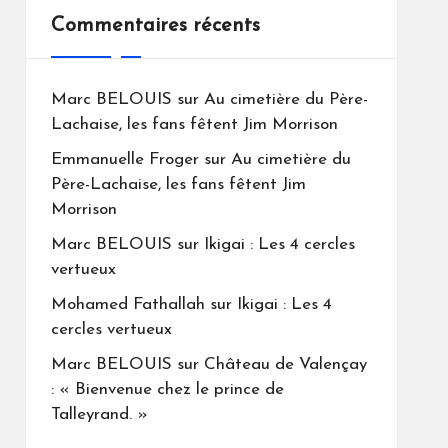
Commentaires récents
Marc BELOUIS
sur
Au cimetière du Père-
Lachaise, les fans fêtent Jim Morrison
Emmanuelle Froger
sur
Au cimetière du
Père-Lachaise, les fans fêtent Jim
Morrison
Marc BELOUIS
sur
Ikigai : Les 4 cercles
vertueux
Mohamed Fathallah
sur
Ikigai : Les 4
cercles vertueux
Marc BELOUIS
sur
Château de Valençay
: « Bienvenue chez le prince de
Talleyrand. »