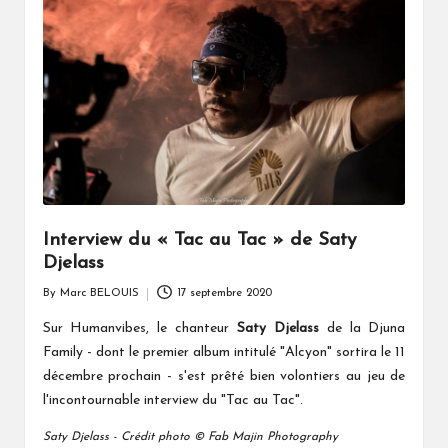
Interview du « Tac au Tac » de Saty
Djelass
By
Marc BELOUIS
17 septembre 2020
Posted
by
Sur Humanvibes, le chanteur
Saty Djelass
de la Djuna
Family
- dont le premier album intitulé "Alcyon" sortira le 11
décembre prochain - s'est prêté bien volontiers au jeu de
l'incontournable interview du "Tac au Tac".
Saty Djelass - Crédit photo © Fab Majin Photography