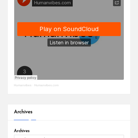
Humanvibes
·
Humanvibes.com
Archives
Archives