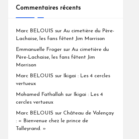
Commentaires récents
Marc BELOUIS
sur
Au cimetière du Père-
Lachaise, les fans fêtent Jim Morrison
Emmanuelle Froger
sur
Au cimetière du
Père-Lachaise, les fans fêtent Jim
Morrison
Marc BELOUIS
sur
Ikigai : Les 4 cercles
vertueux
Mohamed Fathallah
sur
Ikigai : Les 4
cercles vertueux
Marc BELOUIS
sur
Château de Valençay
: « Bienvenue chez le prince de
Talleyrand. »