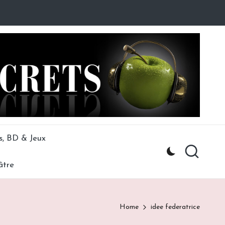
s, BD & Jeux
âtre
Home
idee federatrice