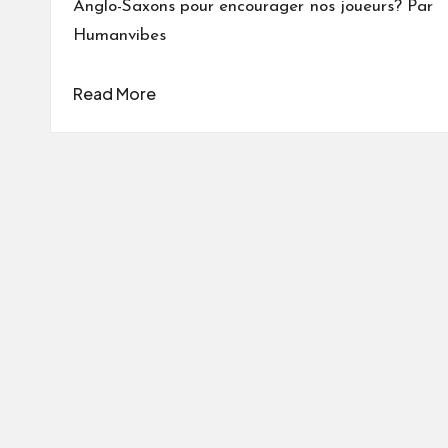
Anglo-Saxons pour encourager nos joueurs? Par
Humanvibes
Read More