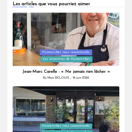
Les articles que vous pourriez aimer
Humanvibes vous recommande
Posted
Les rencontres de Humanvibes
in
Jean-Marc Carelle : « Ne jamais rien lâcher. »
By
Marc BELOUIS
16 juin 2026
Posted
by
Humanvibes vous recommande
Posted