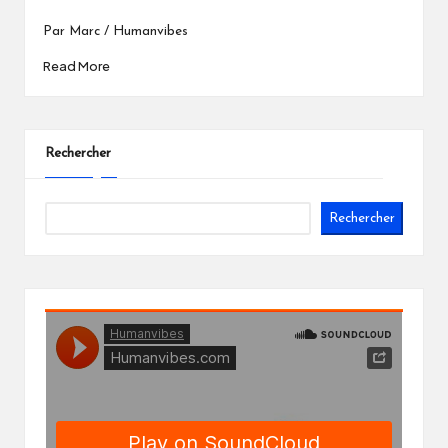
Par Marc / Humanvibes
Read More
Rechercher
Rechercher