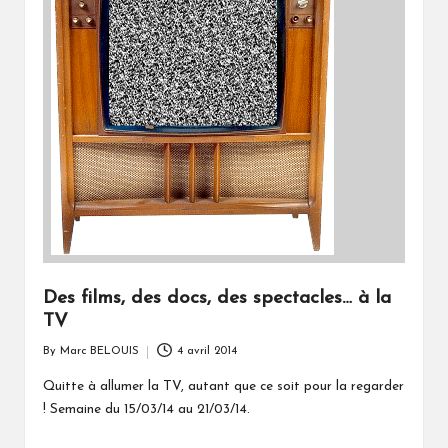
Des films, des docs, des spectacles… à la
TV
By
Marc BELOUIS
4 avril 2014
Posted
by
Quitte à allumer la TV, autant que ce soit pour la regarder
! Semaine du 15/03/14 au 21/03/14.