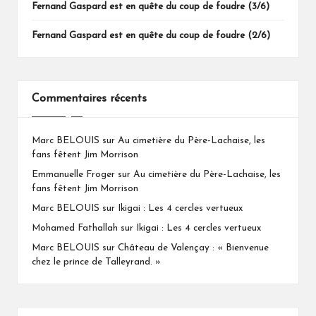
Fernand Gaspard est en quête du coup de foudre (3/6)
Fernand Gaspard est en quête du coup de foudre (2/6)
Commentaires récents
Marc BELOUIS
sur
Au cimetière du Père-Lachaise, les
fans fêtent Jim Morrison
Emmanuelle Froger
sur
Au cimetière du Père-Lachaise, les
fans fêtent Jim Morrison
Marc BELOUIS
sur
Ikigai : Les 4 cercles vertueux
Mohamed Fathallah
sur
Ikigai : Les 4 cercles vertueux
Marc BELOUIS
sur
Château de Valençay : « Bienvenue
chez le prince de Talleyrand. »